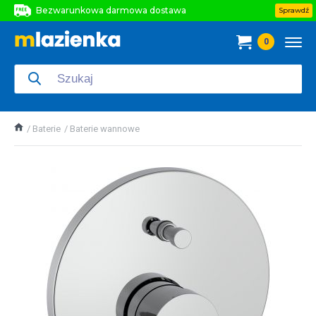
Bezwarunkowa darmowa dostawa
Sprawdź
Bezwarunkowa darmowa dostawa
0
Bezwarunkowa darmowa dostawa
Baterie
Baterie wannowe