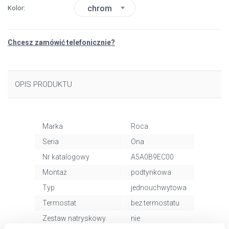
chrom
Kolor
Chcesz zamówić telefonicznie?
OPIS PRODUKTU
Marka
Roca
Seria
Ona
Nr katalogowy
A5A0B9EC00
Montaż
podtynkowa
Typ
jednouchwytowa
Termostat
bez termostatu
Zestaw natryskowy
nie