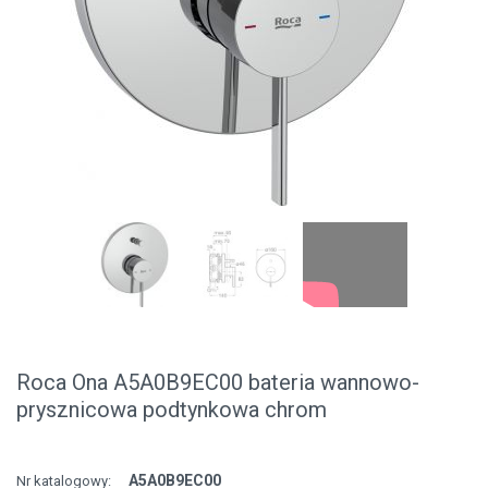
Roca Ona A5A0B9EC00 bateria wannowo-
prysznicowa podtynkowa chrom
A5A0B9EC00
Nr katalogowy: