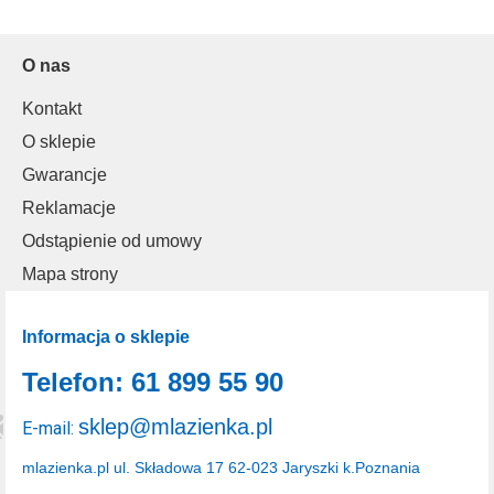
O nas
Kontakt
O sklepie
Gwarancje
Reklamacje
Odstąpienie od umowy
Mapa strony
Informacja o sklepie
Telefon: 61 899 55 90
sklep@mlazienka.pl
E-mail:
mlazienka.pl
ul. Składowa 17
62-023 Jaryszki k.Poznania