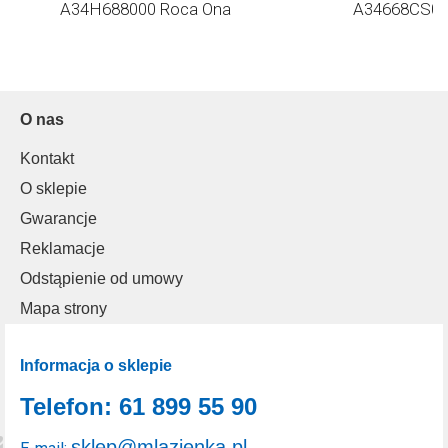
A34H688000 Roca Ona
A34668CS00
O nas
Kontakt
O sklepie
Gwarancje
Reklamacje
Odstąpienie od umowy
Mapa strony
Informacja o sklepie
Telefon: 61 899 55 90
sklep@mlazienka.pl