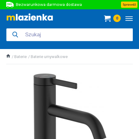
Bezwarunkowa darmowa dostawa
Sprawdź
Bezwarunkowa darmowa dostawa
0
Bezwarunkowa darmowa dostawa
Baterie
Baterie umywalkowe