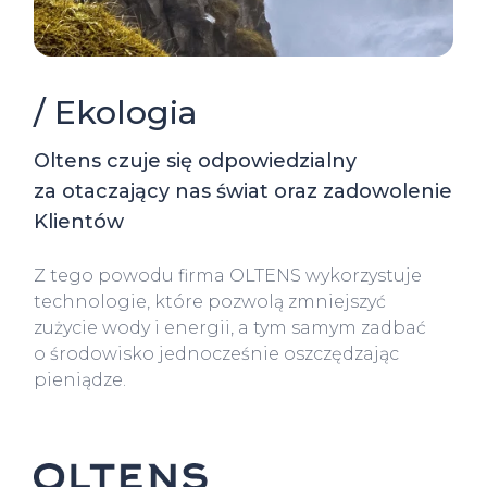
/ Ekologia
Oltens czuje się odpowiedzialny
za otaczający nas świat oraz zadowolenie
Klientów
Z tego powodu firma OLTENS wykorzystuje
technologie, które pozwolą zmniejszyć
zużycie wody i energii, a tym samym zadbać
o środowisko jednocześnie oszczędzając
pieniądze.