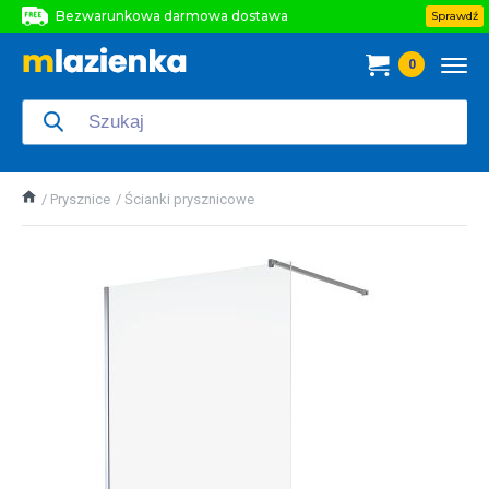
Bezwarunkowa darmowa dostawa
Sprawdź
Bezwarunkowa darmowa dostawa
0
Bezwarunkowa darmowa dostawa
Prysznice
Ścianki prysznicowe