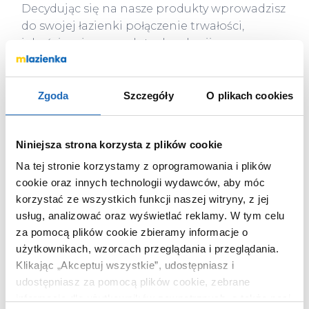
Decydując się na nasze produkty wprowadzisz
do swojej łazienki połączenie trwałości,
jakości, najnowszych technologii oraz
ponadczasowej elegancji.
Zgoda
Szczegóły
O plikach cookies
Niniejsza strona korzysta z plików cookie
Na tej stronie korzystamy z oprogramowania i plików
cookie oraz innych technologii wydawców, aby móc
korzystać ze wszystkich funkcji naszej witryny, z jej
usług, analizować oraz wyświetlać reklamy.
W tym celu
za pomocą plików cookie zbieramy informacje o
użytkownikach, wzorcach przeglądania i przeglądania.
Klikając „Akceptuj wszystkie”, udostępniasz i
udostępniasz za pomocą plików cookie, zebrane
informacje dla użytkowników zewnętrznych, a także nasi