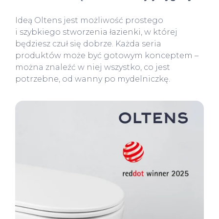
Ideą Oltens jest możliwość prostego
i szybkiego stworzenia łazienki, w której
będziesz czuł się dobrze. Każda seria
produktów może być gotowym konceptem –
można znaleźć w niej wszystko, co jest
potrzebne, od wanny po mydelniczkę.