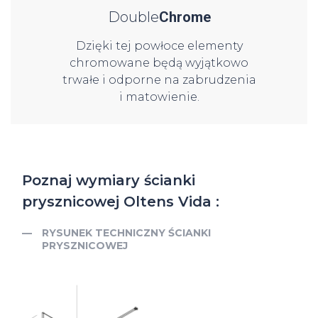
Double
Chrome
Clean
Dzięki tej powłoce elementy
chromowane będą wyjątkowo
trwałe i odporne na zabrudzenia
i matowienie.
Poznaj wymiary ścianki
prysznicowej Oltens Vida :
RYSUNEK TECHNICZNY ŚCIANKI
PRYSZNICOWEJ