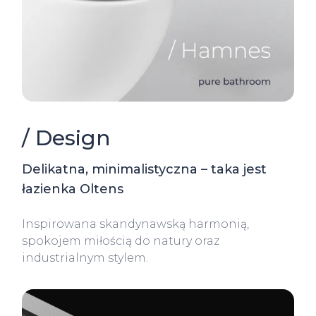
/ Design
Delikatna, minimalistyczna – taka jest
łazienka Oltens
Inspirowana skandynawską harmonią,
spokojem miłością do natury oraz
industrialnym stylem.