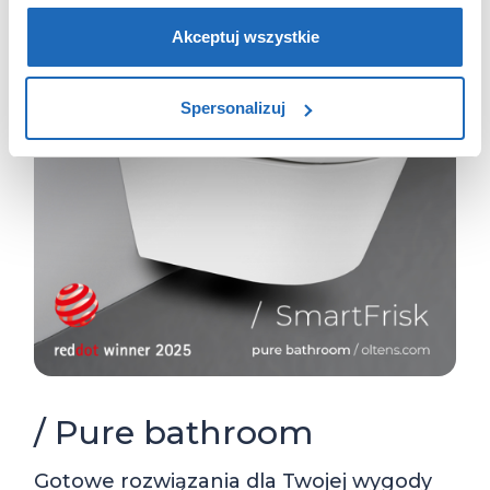
partnerzy reklamowi.
Jeśli chcesz, włącz „Tylko
wymagane pliki cookie”.
Pamiętaj jednak, że
Akceptuj wszystkie
zablokowane niektóre pliki cookie mogą mieć wpływ na
sposób dostarczania treści niedostosowanych do potrzeb
Spersonalizuj
użytkowników.
Aby uzyskać więcej informacji na temat plików plików
cookie, kliknij „Ustawienia plików cookie”.
Jeśli chcesz
uzyskać więcej informacji na temat plików cookie i tego,
dlaczego ich przepisy, przejdź do zakładu „Informacje o
plikach cookie”.
/ Pure bathroom
Gotowe rozwiązania dla Twojej wygody