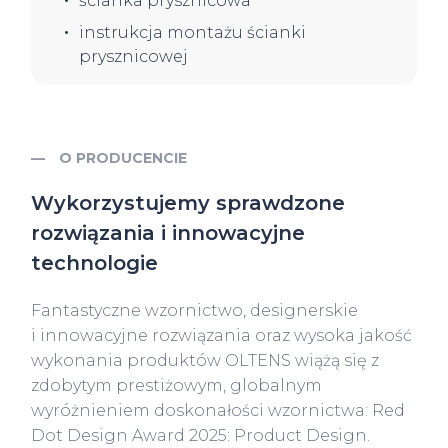
ścianka prysznicowa
instrukcja montażu ścianki
prysznicowej
O PRODUCENCIE
Wykorzystujemy sprawdzone
rozwiązania i innowacyjne
technologie
Fantastyczne wzornictwo, designerskie
i innowacyjne rozwiązania oraz wysoka jakość
wykonania produktów OLTENS wiążą się z
zdobytym prestiżowym, globalnym
wyróżnieniem doskonałości wzornictwa: Red
Dot Design Award 2025: Product Design.