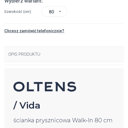
Wybierz wariant:
80
Szerokość
(cm)
Chcesz zamówić telefonicznie?
OPIS PRODUKTU
/ Vida
ścianka prysznicowa Walk‑In 80 cm