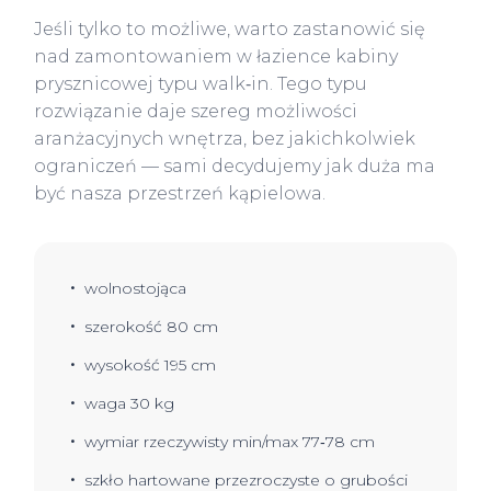
Jeśli tylko to możliwe, warto zastanowić się
nad zamontowaniem w łazience kabiny
prysznicowej typu walk‑in. Tego typu
rozwiązanie daje szereg możliwości
aranżacyjnych wnętrza, bez jakichkolwiek
ograniczeń — sami decydujemy jak duża ma
być nasza przestrzeń kąpielowa.
wolnostojąca
szerokość 80 cm
wysokość 195 cm
waga 30 kg
wymiar rzeczywisty min/max 77‑78 cm
szkło hartowane przezroczyste o grubości