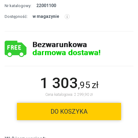
22001100
Nr katalogowy:
w magazynie
Dostępność:
Bezwarunkowa
darmowa dostawa!
1 303
,
95
zł
Cena katalogowa: 2 299,90 zł
DO KOSZYKA