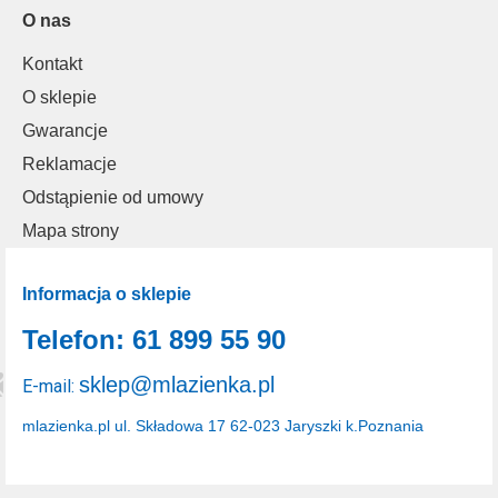
O nas
Kontakt
O sklepie
Gwarancje
Reklamacje
Odstąpienie od umowy
Mapa strony
Informacja o sklepie
Telefon: 61 899 55 90
sklep@mlazienka.pl
E-mail:
mlazienka.pl
ul. Składowa 17
62-023 Jaryszki k.Poznania