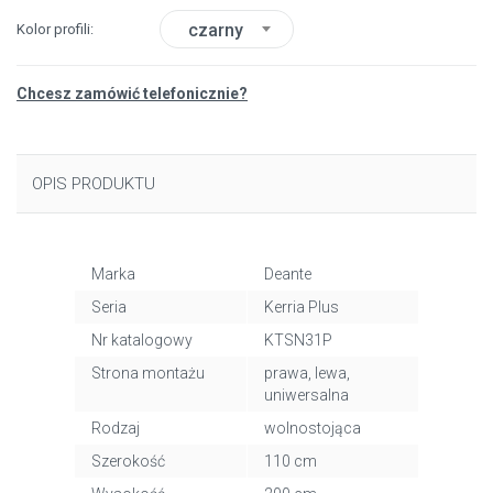
czarny
Kolor profili
Chcesz zamówić telefonicznie?
OPIS PRODUKTU
Marka
Deante
Seria
Kerria Plus
Nr katalogowy
KTSN31P
Strona montażu
prawa, lewa,
uniwersalna
Rodzaj
wolnostojąca
Szerokość
110 cm