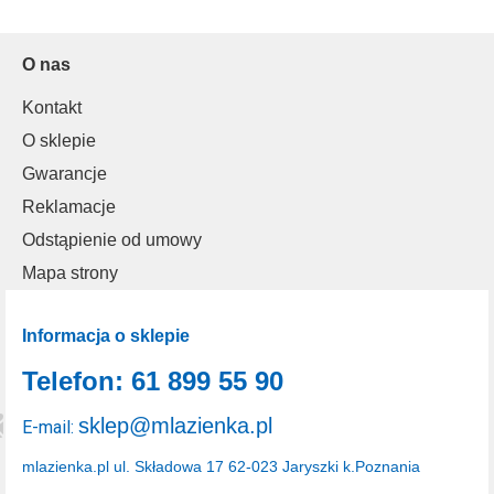
O nas
Kontakt
O sklepie
Gwarancje
Reklamacje
Odstąpienie od umowy
Mapa strony
Informacja o sklepie
Telefon: 61 899 55 90
sklep@mlazienka.pl
E-mail:
mlazienka.pl
ul. Składowa 17
62-023 Jaryszki k.Poznania