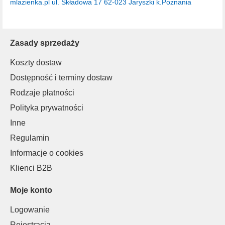
mlazienka.pl
ul. Składowa 17
62-023 Jaryszki k.Poznania
Zasady sprzedaży
Koszty dostaw
Dostępność i terminy dostaw
Rodzaje płatności
Polityka prywatności
Inne
Regulamin
Informacje o cookies
Klienci B2B
Moje konto
Logowanie
Rejestracja