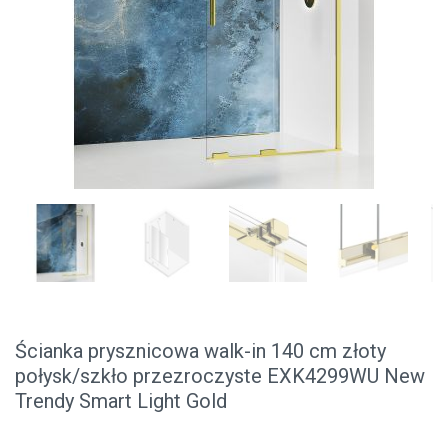
Ścianka prysznicowa walk-in 140 cm złoty
połysk/szkło przezroczyste EXK4299WU New
Trendy Smart Light Gold