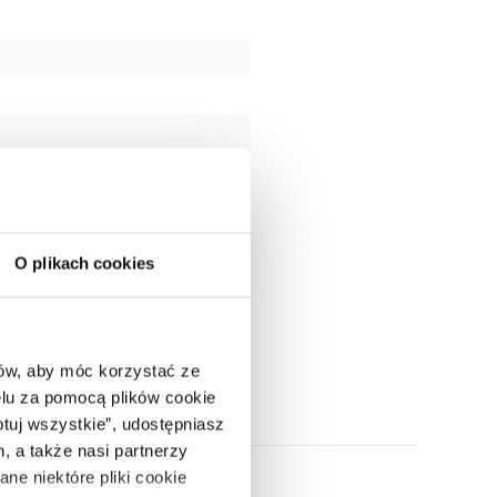
O plikach cookies
ców, aby móc korzystać ze
lu za pomocą plików cookie
ptuj wszystkie”, udostępniasz
, a także nasi partnerzy
ne niektóre pliki cookie