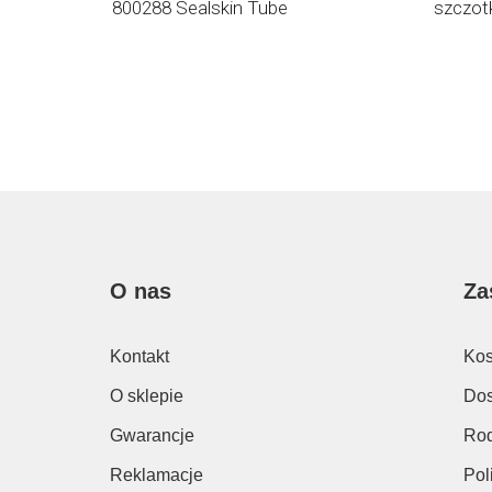
800288 Sealskin Tube
szczot
O nas
Za
Kontakt
Kos
O sklepie
Dos
Gwarancje
Rod
Reklamacje
Pol