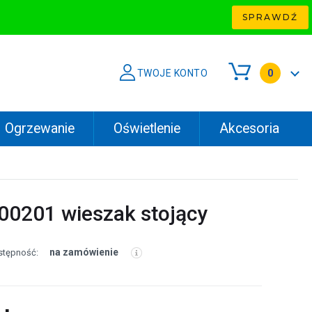
SPRAWDŹ
TWOJE KONTO
0
Ogrzewanie
Oświetlenie
Akcesoria
00201 wieszak stojący
na zamówienie
stępność: