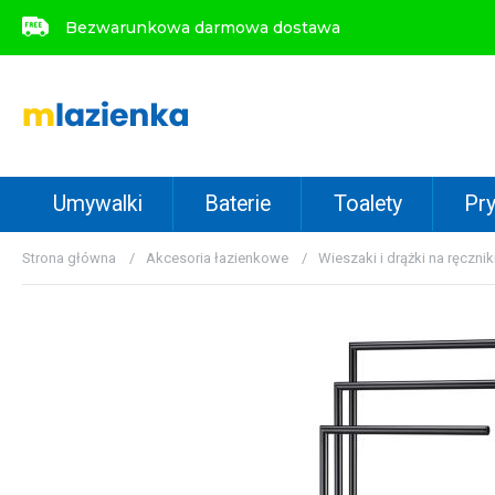
Bezwarunkowa darmowa dostawa
Bezwarunkowa darmowa dostawa
Umywalki
Baterie
Toalety
Pry
Strona główna
Akcesoria łazienkowe
Wieszaki i drążki na ręcznik