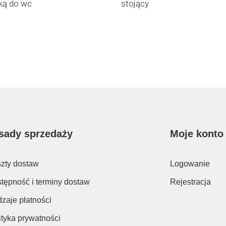
ką do wc
stojący
sady sprzedaży
Moje konto
zty dostaw
Logowanie
tępność i terminy dostaw
Rejestracja
zaje płatności
ityka prywatności