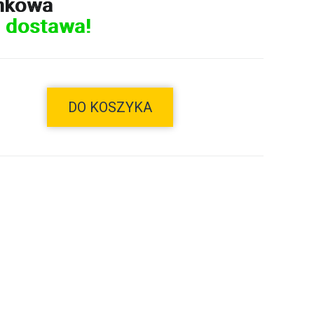
nkowa
 dostawa!
DO KOSZYKA