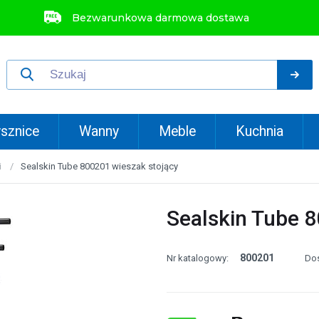
Bezwarunkowa darmowa dostawa
sznice
Wanny
Meble
Kuchnia
i
Sealskin Tube 800201 wieszak stojący
Sealskin Tube 8
800201
Nr katalogowy:
Do