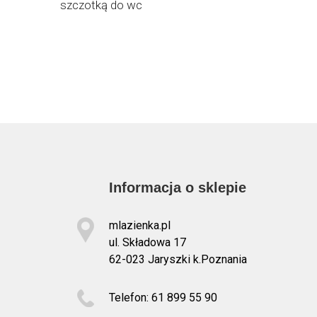
szczotką do wc
stojący
Informacja o sklepie
mlazienka.pl
ul. Składowa 17
62-023 Jaryszki k.Poznania
Telefon: 61 899 55 90