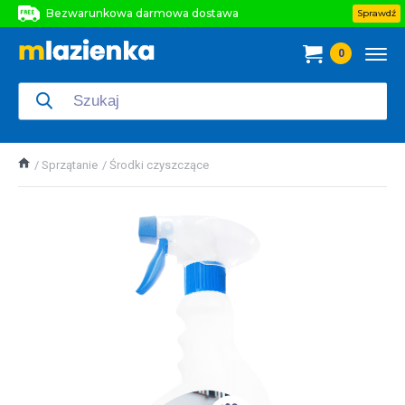
Bezwarunkowa darmowa dostawa
Sprawdź
Bezwarunkowa darmowa dostawa
0
Bezwarunkowa darmowa dostawa
Sprzątanie
Środki czyszczące