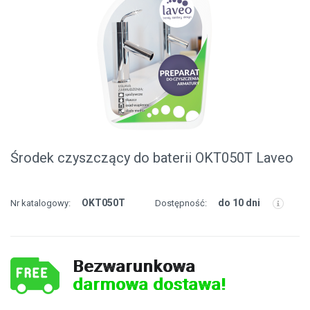
Środek czyszczący do baterii OKT050T Laveo
OKT050T
do 10 dni
Nr katalogowy:
Dostępność:
Bezwarunkowa
darmowa dostawa!