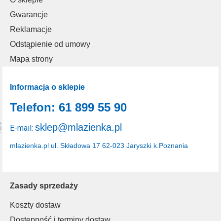
Gwarancje
Reklamacje
Odstąpienie od umowy
Mapa strony
Informacja o sklepie
Telefon: 61 899 55 90
sklep@mlazienka.pl
E-mail:
mlazienka.pl
ul. Składowa 17
62-023 Jaryszki k.Poznania
Zasady sprzedaży
Koszty dostaw
Dostępność i terminy dostaw