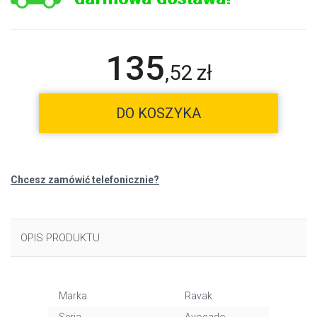
135
,
52
zł
DO KOSZYKA
Chcesz zamówić telefonicznie?
OPIS PRODUKTU
Marka
Ravak