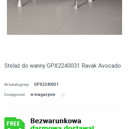
Stelaż do wanny GPX2240031 Ravak Avocado
GPX2240031
Nr katalogowy:
w magazynie
Dostępność:
Bezwarunkowa
darmowa dostawa!