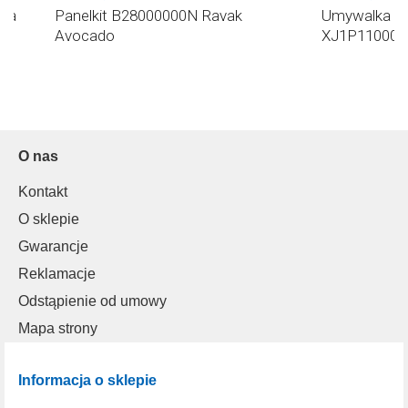
ała
Panelkit B28000000N Ravak
Umywalka 85
Avocado
XJ1P110000
O nas
Kontakt
O sklepie
Gwarancje
Reklamacje
Odstąpienie od umowy
Mapa strony
Informacja o sklepie