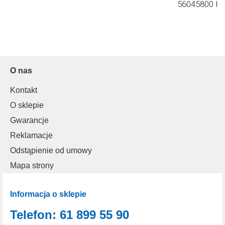
56045800 Ha
O nas
Kontakt
O sklepie
Gwarancje
Reklamacje
Odstąpienie od umowy
Mapa strony
Informacja o sklepie
Telefon: 61 899 55 90