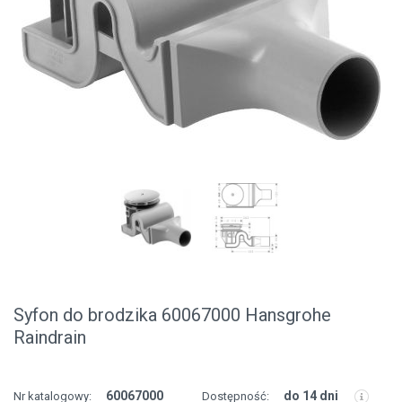
Syfon do brodzika 60067000 Hansgrohe
Raindrain
60067000
do 14 dni
Nr katalogowy:
Dostępność: