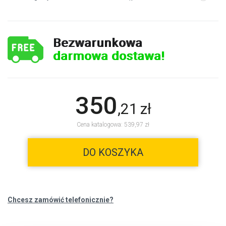
Bezwarunkowa
darmowa dostawa!
350
,
21
zł
Cena katalogowa: 539,97 zł
DO KOSZYKA
Chcesz zamówić telefonicznie?