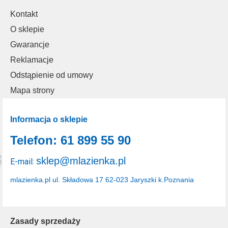
Kontakt
O sklepie
Gwarancje
Reklamacje
Odstąpienie od umowy
Mapa strony
Informacja o sklepie
Telefon: 61 899 55 90
sklep@mlazienka.pl
E-mail:
mlazienka.pl
ul. Składowa 17
62-023 Jaryszki k.Poznania
Zasady sprzedaży