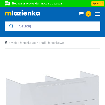
Bezwarunkowa darmowa dostawa
Sprawdź
Bezwarunkowa darmowa dostawa
0
Bezwarunkowa darmowa dostawa
Meble łazienkowe
Szafki łazienkowe