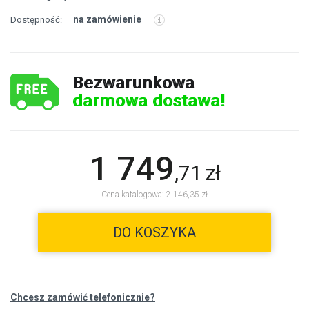
na zamówienie
Dostępność:
Bezwarunkowa
darmowa dostawa!
1 749
,
71
zł
Cena katalogowa: 2 146,35 zł
DO KOSZYKA
Chcesz zamówić telefonicznie?