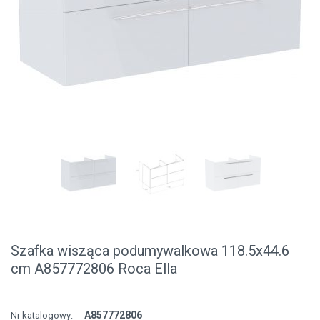
Szafka wisząca podumywalkowa 118.5x44.6
cm A857772806 Roca Ella
A857772806
Nr katalogowy: