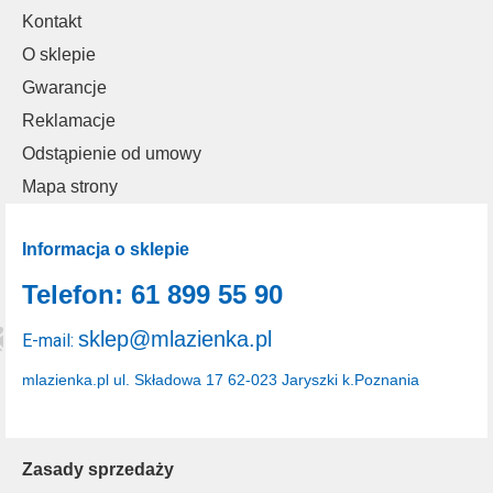
Kontakt
O sklepie
Gwarancje
Reklamacje
Odstąpienie od umowy
Mapa strony
Informacja o sklepie
Telefon: 61 899 55 90
sklep@mlazienka.pl
E-mail:
mlazienka.pl
ul. Składowa 17
62-023 Jaryszki k.Poznania
Zasady sprzedaży