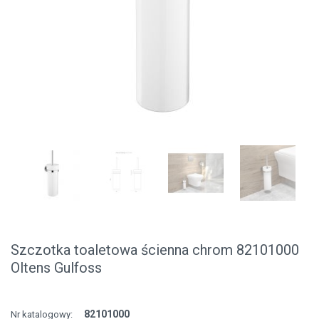
Szczotka toaletowa ścienna chrom 82101000
Oltens Gulfoss
82101000
Nr katalogowy: