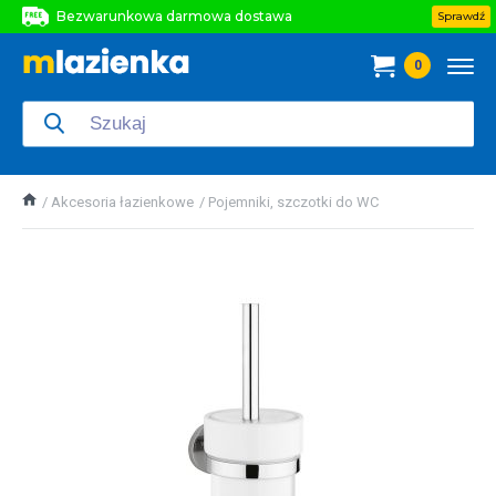
Bezwarunkowa darmowa dostawa
Sprawdź
Bezwarunkowa darmowa dostawa
0
Bezwarunkowa darmowa dostawa
Akcesoria łazienkowe
Pojemniki, szczotki do WC