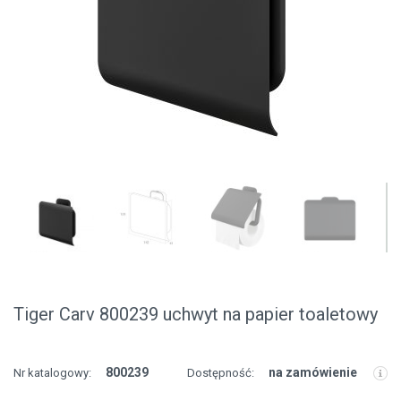
Tiger Carv 800239 uchwyt na papier toaletowy
800239
na zamówienie
Nr katalogowy:
Dostępność: