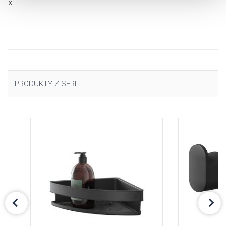
ofix
uzyskać więcej informacji na temat plików cookie i tego,
dlaczego ich przepisy, przejdź do zakładu „Informacje o
plikach cookie”.
PRODUKTY Z SERII