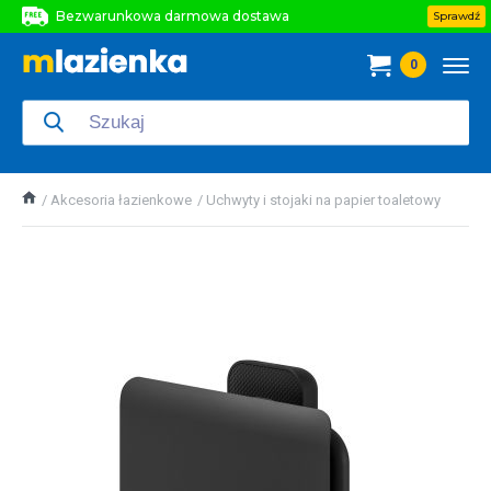
Bezwarunkowa darmowa dostawa
Sprawdź
Bezwarunkowa darmowa dostawa
0
Bezwarunkowa darmowa dostawa
Akcesoria łazienkowe
Uchwyty i stojaki na papier toaletowy