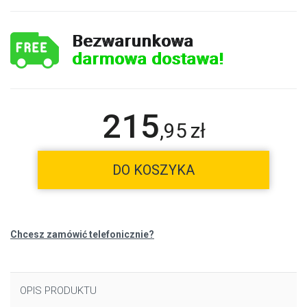
Bezwarunkowa
darmowa dostawa!
215
,
95
zł
DO KOSZYKA
Chcesz zamówić telefonicznie?
OPIS PRODUKTU