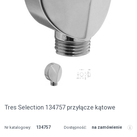
Tres Selection 134757 przyłącze kątowe
134757
na zamówienie
Nr katalogowy:
Dostępność: