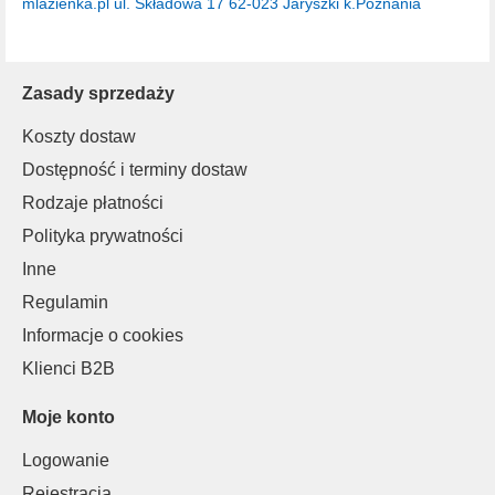
mlazienka.pl
ul. Składowa 17
62-023 Jaryszki k.Poznania
Zasady sprzedaży
Koszty dostaw
Dostępność i terminy dostaw
Rodzaje płatności
Polityka prywatności
Inne
Regulamin
Informacje o cookies
Klienci B2B
Moje konto
Logowanie
Rejestracja