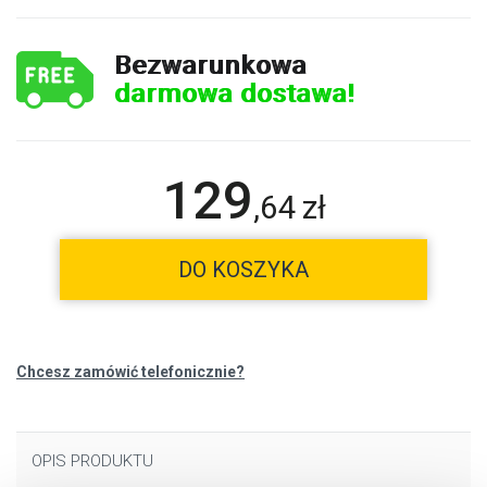
Bezwarunkowa
darmowa dostawa!
129
,
64
zł
DO KOSZYKA
Chcesz zamówić telefonicznie?
OPIS PRODUKTU