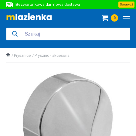
Bezwarunkowa darmowa dostawa
Sprawdź
Bezwarunkowa darmowa dostawa
0
Bezwarunkowa darmowa dostawa
Prysznice
Prysznic - akcesoria