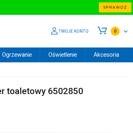
SPRAWDŹ
TWOJE KONTO
0
Ogrzewanie
Oświetlenie
Akcesoria
er toaletowy 6502850