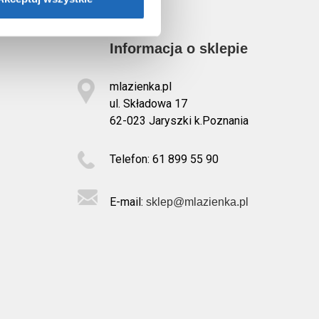
Informacja o sklepie
mlazienka.pl
ul. Składowa 17
62-023 Jaryszki k.Poznania
Telefon: 61 899 55 90
E-mail:
sklep@mlazienka.pl