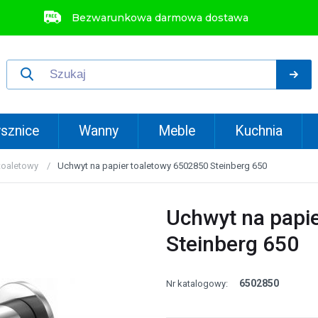
Bezwarunkowa darmowa dostawa
sznice
Wanny
Meble
Kuchnia
 toaletowy
Uchwyt na papier toaletowy 6502850 Steinberg 650
Uchwyt na papi
Steinberg 650
6502850
Nr katalogowy: