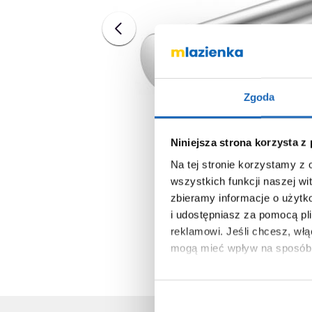
Zgoda
Niniejsza strona korzysta z
Na tej stronie korzystamy z
wszystkich funkcji naszej wi
zbieramy informacje o użytk
i udostępniasz za pomocą pl
reklamowi.
Jeśli chcesz, wł
mogą mieć wpływ na sposób 
Aby uzyskać więcej informacj
więcej informacji na temat pl