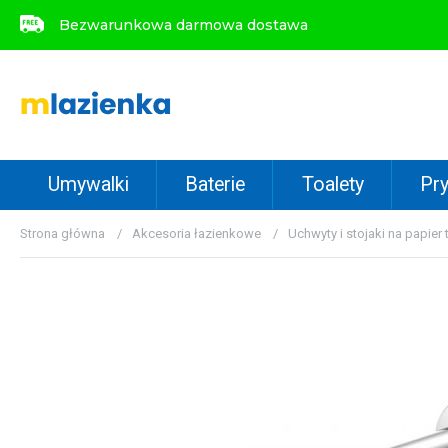
Bezwarunkowa darmowa dostawa
Bezwarunkowa darmowa dostawa
Umywalki
Baterie
Toalety
Pry
Strona główna
Akcesoria łazienkowe
Uchwyty i stojaki na papier