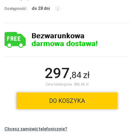
do 28 dni
Dostępność:
Bezwarunkowa
darmowa dostawa!
297
,
84
zł
Cena katalogowa: 388,48 zł
DO KOSZYKA
Chcesz zamówić telefonicznie?