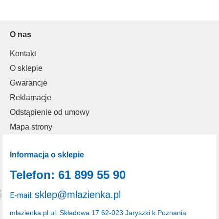
O nas
Kontakt
O sklepie
Gwarancje
Reklamacje
Odstąpienie od umowy
Mapa strony
Informacja o sklepie
Telefon: 61 899 55 90
sklep@mlazienka.pl
E-mail:
mlazienka.pl
ul. Składowa 17
62-023 Jaryszki k.Poznania