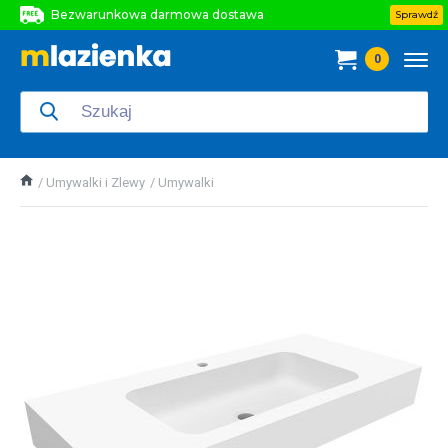
Bezwarunkowa darmowa dostawa
Sprawdź
Bezwarunkowa darmowa dostawa
0
Bezwarunkowa darmowa dostawa
Umywalki i Zlewy
Umywalki