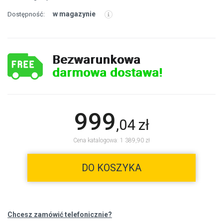
w magazynie
Dostępność:
Bezwarunkowa
darmowa dostawa!
999
,
04
zł
Cena katalogowa: 1 389,90 zł
DO KOSZYKA
Chcesz zamówić telefonicznie?