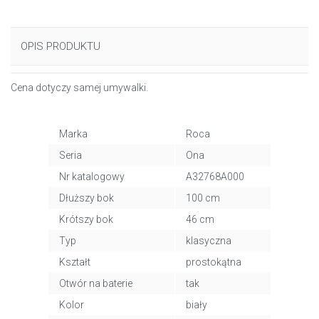
OPIS PRODUKTU
Cena dotyczy samej umywalki.
Marka
Roca
Seria
Ona
Nr katalogowy
A32768A000
Dłuższy bok
100 cm
Krótszy bok
46 cm
Typ
klasyczna
Kształt
prostokątna
Otwór na baterie
tak
Kolor
biały