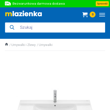
Bezwarunkowa darmowa dostawa
Sprawdź
Bezwarunkowa darmowa dostawa
0
Bezwarunkowa darmowa dostawa
Umywalki i Zlewy
Umywalki