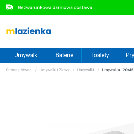
Bezwarunkowa darmowa dostawa
Bezwarunkowa darmowa dostawa
Umywalki
Baterie
Toalety
Pry
Strona główna
Umywalki i Zlewy
Umywalki
Umywalka 120x45 