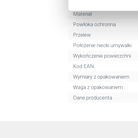
Kolor
Materiał
Powłoka ochronna
Przelew
Położenie niecki umywalki
Wykończenie powierzchni
Kod EAN
Wymiary z opakowaniem
Waga z opakowaniem
Dane producenta