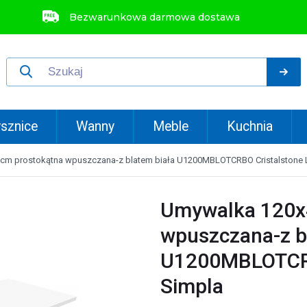
Bezwarunkowa darmowa dostawa
sznice
Wanny
Meble
Kuchnia
cm prostokątna wpuszczana-z blatem biała U1200MBLOTCRBO Cristalstone 
Umywalka 120x
wpuszczana-z b
U1200MBLOTCRB
Simpla