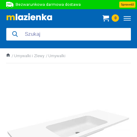
Bezwarunkowa darmowa dostawa
Sprawdź
Bezwarunkowa darmowa dostawa
0
Bezwarunkowa darmowa dostawa
Umywalki i Zlewy
Umywalki