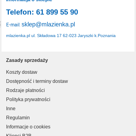
Telefon: 61 899 55 90
sklep@mlazienka.pl
E-mail:
mlazienka.pl
ul. Składowa 17
62-023 Jaryszki k.Poznania
Zasady sprzedaży
Koszty dostaw
Dostępność i terminy dostaw
Rodzaje płatności
Polityka prywatności
Inne
Regulamin
Informacje o cookies
Klienci B2B