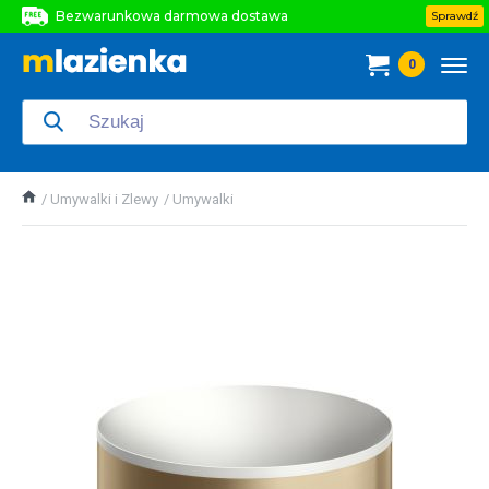
Bezwarunkowa darmowa dostawa
Sprawdź
Bezwarunkowa darmowa dostawa
0
Bezwarunkowa darmowa dostawa
Umywalki i Zlewy
Umywalki