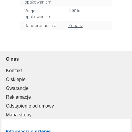
opakowaniem
Waga z
3,90 kg
opakowaniem
Dane producenta
Zobacz
O nas
Kontakt
O sklepie
Gwarancje
Reklamacje
Odstąpienie od umowy
Mapa strony
Informacja o sklepie