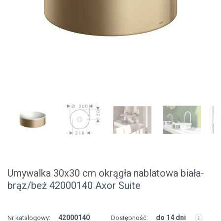
Umywalka 30x30 cm okrągła nablatowa biała-
brąz/beż 42000140 Axor Suite
42000140
do 14 dni
Nr katalogowy:
Dostępność: