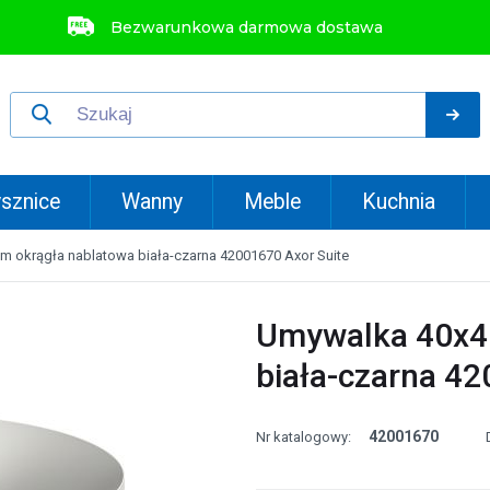
Bezwarunkowa darmowa dostawa
sznice
Wanny
Meble
Kuchnia
 okrągła nablatowa biała-czarna 42001670 Axor Suite
Umywalka 40x40
biała-czarna 42
42001670
Nr katalogowy: