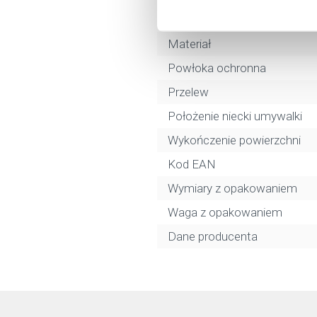
Kolor
Materiał
Powłoka ochronna
Przelew
Położenie niecki umywalki
Wykończenie powierzchni
Kod EAN
Wymiary z opakowaniem
Waga z opakowaniem
Dane producenta