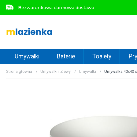
Bezwarunkowa darmowa dostawa
Bezwarunkowa darmowa dostawa
Umywalki
Baterie
Toalety
Pry
Strona główna
Umywalki i Zlewy
Umywalki
Umywalka 40x40 cm