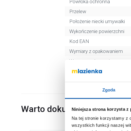
Powłoka ochronna
Przelew
Położenie niecki umywalki
Wykończenie powierzchni
Kod EAN
Wymiary z opakowaniem
Waga z opakowaniem
Dane producenta
Zgoda
Warto dokupić
Niniejsza strona korzysta z
Na tej stronie korzystamy z
wszystkich funkcji naszej wi