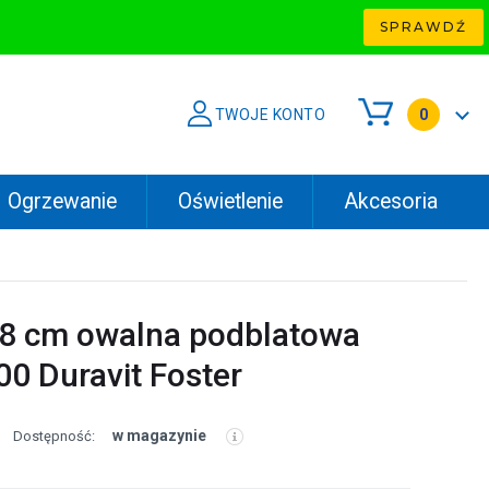
SPRAWDŹ
TWOJE KONTO
0
Ogrzewanie
Oświetlenie
Akcesoria
8 cm owalna podblatowa
0 Duravit Foster
w magazynie
Dostępność: