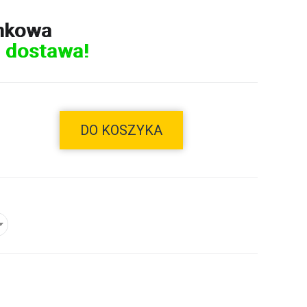
nkowa
 dostawa!
DO KOSZYKA