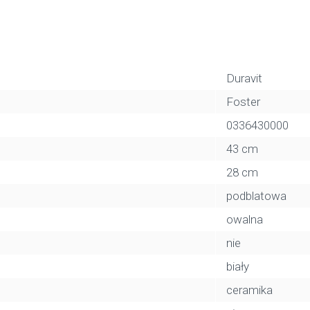
Duravit
Foster
0336430000
43 cm
28 cm
podblatowa
owalna
nie
biały
ceramika