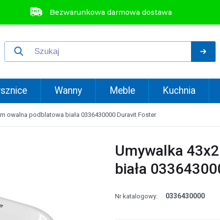
Bezwarunkowa darmowa dostawa
sznice
Wanny
Meble
Kuchnia
m owalna podblatowa biała 0336430000 Duravit Foster
Umywalka 43x2
biała 033643000
0336430000
Nr katalogowy: