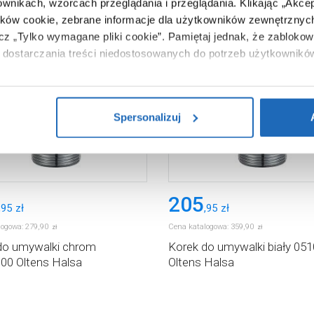
ownikach, wzorcach przeglądania i przeglądania.
Klikając „Akce
ików cookie, zebrane informacje dla użytkowników zewnętrznych
ącz „Tylko wymagane pliki cookie”.
Pamiętaj jednak, że zablokowa
dostarczania treści niedostosowanych do potrzeb użytkownikó
i na temat plików plików cookie, kliknij „Ustawienia plików cook
ików cookie i tego, dlaczego ich przepisy, przejdź do zakładu „I
Spersonalizuj
205
,
95
zł
,
95
zł
logowa:
279
,
90
Cena katalogowa:
359
,
90
zł
zł
do umywalki chrom
Korek do umywalki biały 05
00 Oltens Halsa
Oltens Halsa