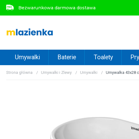
Bezwarunkowa darmowa dostawa
Bezwarunkowa darmowa dostawa
Umywalki
Baterie
Toalety
Pry
Strona główna
Umywalki i Zlewy
Umywalki
Umywalka 43x28 c