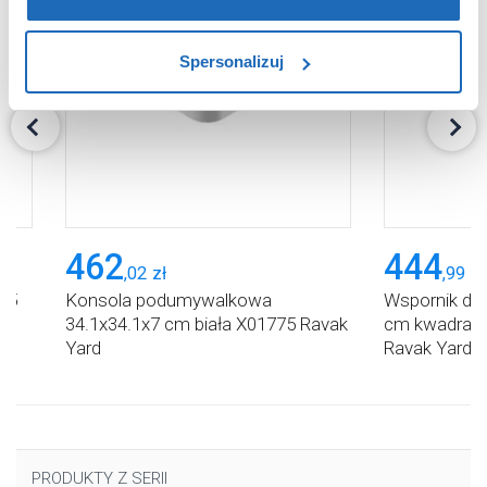
zablokowane niektóre pliki cookie mogą mieć wpływ na
sposób dostarczania treści niedostosowanych do potrzeb
Spersonalizuj
użytkowników.
Aby uzyskać więcej informacji na temat plików plików
cookie, kliknij „Ustawienia plików cookie”.
Jeśli chcesz
uzyskać więcej informacji na temat plików cookie i tego,
dlaczego ich przepisy, przejdź do zakładu „Informacje o
plikach cookie”.
462
444
,
02
zł
,
99
zł
85
Konsola podumywalkowa
Wspornik do 
34.1x34.1x7 cm biała X01775 Ravak
cm kwadrato
Yard
Ravak Yard
PRODUKTY Z SERII