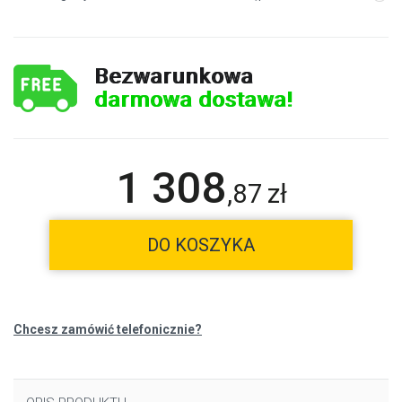
Bezwarunkowa
darmowa dostawa!
1 308
,
87
zł
DO KOSZYKA
Chcesz zamówić telefonicznie?