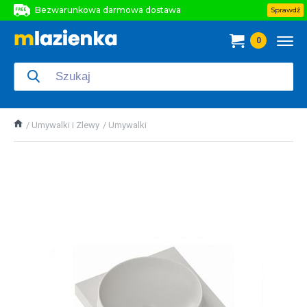
Bezwarunkowa darmowa dostawa
Sprawdź
Bezwarunkowa darmowa dostawa
0
Bezwarunkowa darmowa dostawa
Umywalki i Zlewy
Umywalki