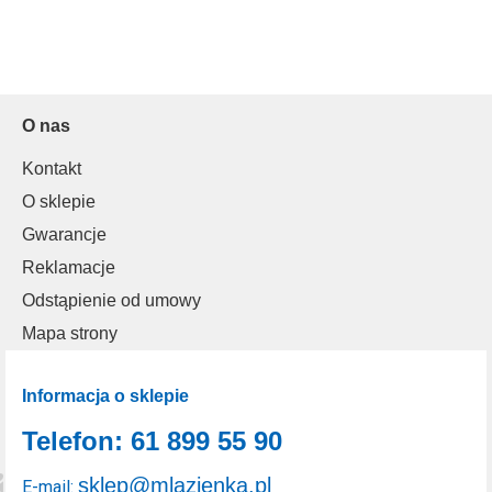
O nas
Kontakt
O sklepie
Gwarancje
Reklamacje
Odstąpienie od umowy
Mapa strony
Informacja o sklepie
Telefon: 61 899 55 90
sklep@mlazienka.pl
E-mail: