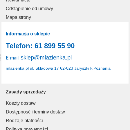
Odstąpienie od umowy
Mapa strony
Informacja o sklepie
Telefon: 61 899 55 90
sklep@mlazienka.pl
E-mail:
mlazienka.pl
ul. Składowa 17
62-023 Jaryszki k.Poznania
Zasady sprzedaży
Koszty dostaw
Dostępność i terminy dostaw
Rodzaje płatności
Polityka prywatności