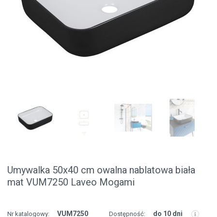
Umywalka 50x40 cm owalna nablatowa biała
mat VUM7250 Laveo Mogami
VUM7250
do 10 dni
Nr katalogowy:
Dostępność: