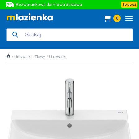
Bezwarunkowa darmowa dostawa
Sprawdź
Bezwarunkowa darmowa dostawa
0
Bezwarunkowa darmowa dostawa
Umywalki i Zlewy
Umywalki