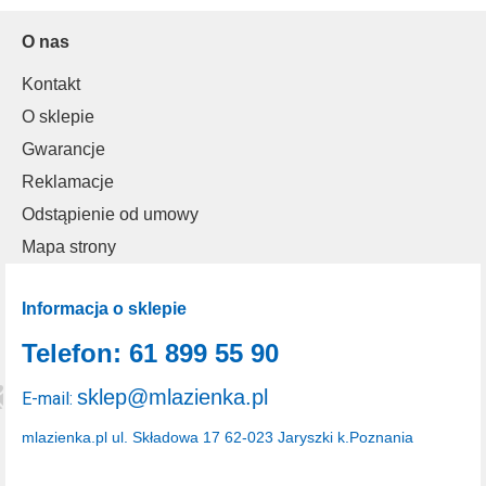
O nas
Kontakt
O sklepie
Gwarancje
Reklamacje
Odstąpienie od umowy
Mapa strony
Informacja o sklepie
Telefon: 61 899 55 90
sklep@mlazienka.pl
E-mail:
mlazienka.pl
ul. Składowa 17
62-023 Jaryszki k.Poznania