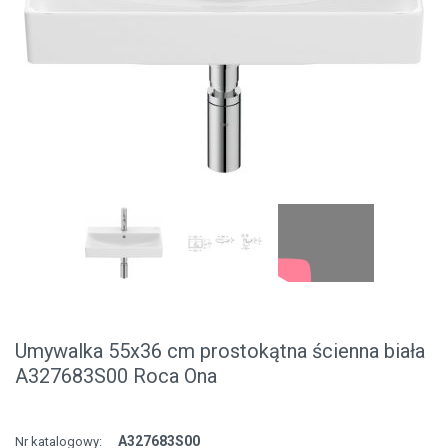
Umywalka 55x36 cm prostokątna ścienna biała
A327683S00 Roca Ona
A327683S00
Nr katalogowy: