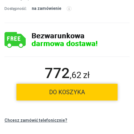
na zamówienie
Dostępność:
Bezwarunkowa
darmowa dostawa!
772
,
62
zł
DO KOSZYKA
Chcesz zamówić telefonicznie?