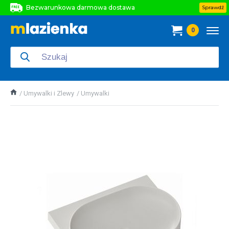
Bezwarunkowa darmowa dostawa
Sprawdź
Bezwarunkowa darmowa dostawa
0
Bezwarunkowa darmowa dostawa
Umywalki i Zlewy
Umywalki