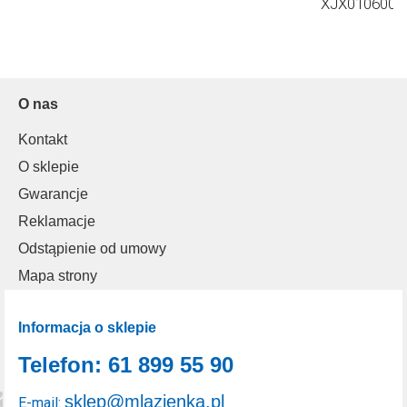
XJX01060000
O nas
Kontakt
O sklepie
Gwarancje
Reklamacje
Odstąpienie od umowy
Mapa strony
Informacja o sklepie
Telefon: 61 899 55 90
sklep@mlazienka.pl
E-mail: