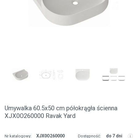
Umywalka 60.5x50 cm półokrągła ścienna
XJX0O260000 Ravak Yard
XJX0O260000
do 7 dni
Nr katalogowy:
Dostępność: