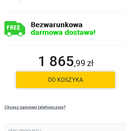
Bezwarunkowa
darmowa dostawa!
1 865
,
99
zł
DO KOSZYKA
Chcesz zamówić telefonicznie?