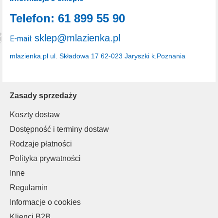
Telefon: 61 899 55 90
sklep@mlazienka.pl
E-mail:
mlazienka.pl
ul. Składowa 17
62-023 Jaryszki k.Poznania
Zasady sprzedaży
Koszty dostaw
Dostępność i terminy dostaw
Rodzaje płatności
Polityka prywatności
Inne
Regulamin
Informacje o cookies
Klienci B2B