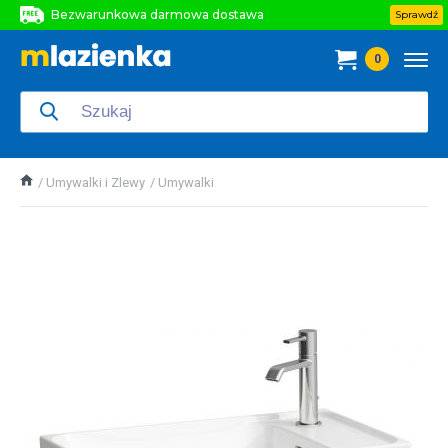
Bezwarunkowa darmowa dostawa
Sprawdź
Bezwarunkowa darmowa dostawa
0
Bezwarunkowa darmowa dostawa
Umywalki i Zlewy
Umywalki