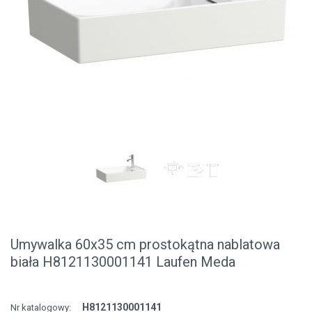
Umywalka 60x35 cm prostokątna nablatowa
biała H8121130001141 Laufen Meda
H8121130001141
Nr katalogowy: