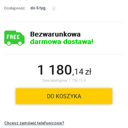
do 6 tyg.
Dostępność:
Bezwarunkowa
darmowa dostawa!
1 180
,
14
zł
Cena katalogowa: 1 709,70 zł
DO KOSZYKA
Chcesz zamówić telefonicznie?