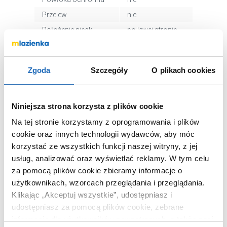
Przelew
nie
Położenie niecki
po lewej stronie
umywalki
Wykończenie
połysk
powierzchni
Zgoda
Szczegóły
O plikach cookies
Kod EAN
7612738096700
Wymiary z
36 x 17 x 64 cm
Niniejsza strona korzysta z plików cookie
opakowaniem
Waga z
12,00 kg
Na tej stronie korzystamy z oprogramowania i plików
opakowaniem
cookie oraz innych technologii wydawców, aby móc
korzystać ze wszystkich funkcji naszej witryny, z jej
Dane producenta
Zobacz
usług, analizować oraz wyświetlać reklamy.
W tym celu
za pomocą plików cookie zbieramy informacje o
użytkownikach, wzorcach przeglądania i przeglądania.
Klikając „Akceptuj wszystkie”, udostępniasz i
udostępniasz za pomocą plików cookie, zebrane
WARTO DOKUPIĆ
informacje dla użytkowników zewnętrznych, a także nasi