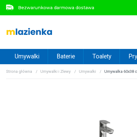
Bezwarunkowa darmowa dostawa
Bezwarunkowa darmowa dostawa
Umywalki
Baterie
Toalety
Pry
Strona główna
Umywalki i Zlewy
Umywalki
Umywalka 60x38 c