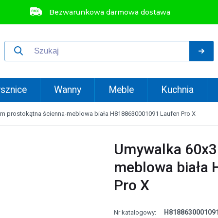
Bezwarunkowa darmowa dostawa
sznice
Wanny
Meble
Kuchnia
m prostokątna ścienna-meblowa biała H8188630001091 Laufen Pro X
Umywalka 60x38
meblowa biała
Pro X
H818863000109
Nr katalogowy: