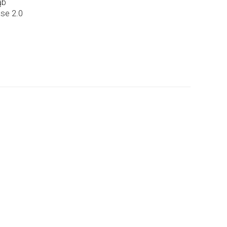
ąb
se 2.0