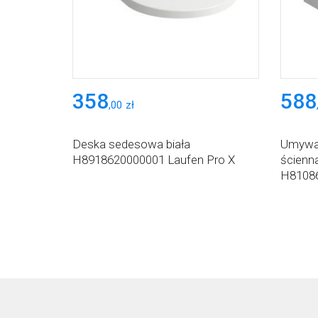
358
588
,
00
zł
Deska sedesowa biała
Umywal
H8918620000001 Laufen Pro X
ścienn
H81086