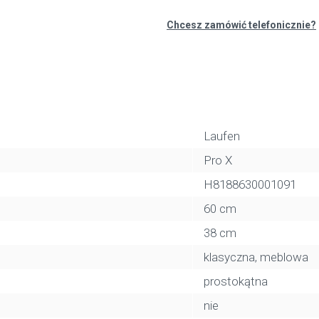
Chcesz zamówić telefonicznie?
Laufen
Pro X
H8188630001091
60 cm
38 cm
klasyczna, meblowa
prostokątna
nie