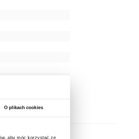
O plikach cookies
ców, aby móc korzystać ze