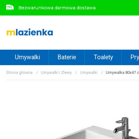
Bezwarunkowa darmowa dostawa
Bezwarunkowa darmowa dostawa
Umywalki
Baterie
Toalety
Pry
Strona główna
Umywalki i Zlewy
Umywalki
Umywalka 80x47 c