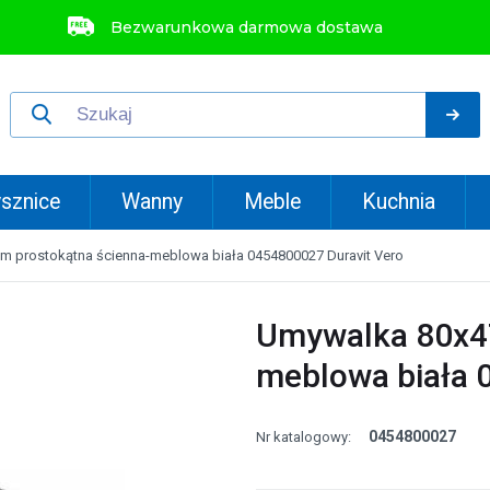
Bezwarunkowa darmowa dostawa
sznice
Wanny
Meble
Kuchnia
m prostokątna ścienna-meblowa biała 0454800027 Duravit Vero
Umywalka 80x47
meblowa biała 
0454800027
Nr katalogowy: