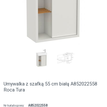
Umywalka z szafką 55 cm białą A852022558
Roca Tura
A852022558
Nr katalogowy: