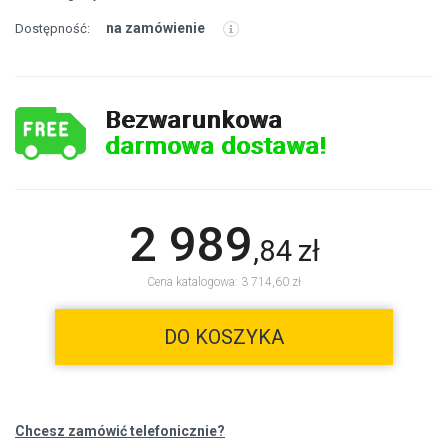
na zamówienie
Dostępność:
Bezwarunkowa
darmowa dostawa!
2 989
,
84
zł
Cena katalogowa: 3 714,60 zł
DO KOSZYKA
Chcesz zamówić telefonicznie?