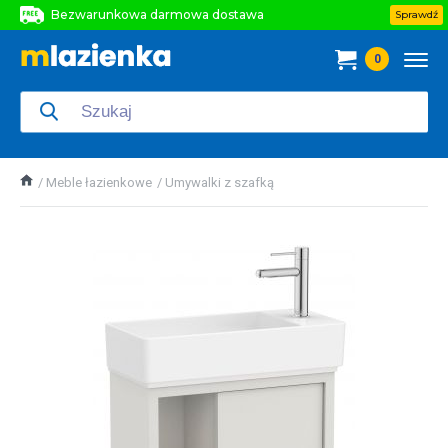
Bezwarunkowa darmowa dostawa
Sprawdź
Bezwarunkowa darmowa dostawa
0
Bezwarunkowa darmowa dostawa
Meble łazienkowe
Umywalki z szafką