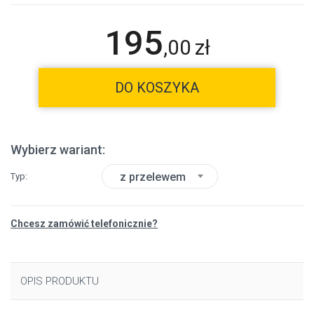
195
,
00
zł
DO KOSZYKA
Wybierz wariant:
z przelewem
Typ
Chcesz zamówić telefonicznie?
OPIS PRODUKTU