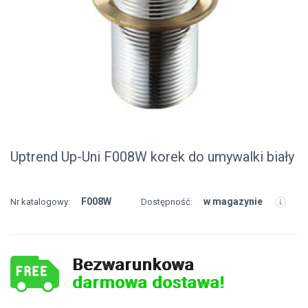
Uptrend Up-Uni F008W korek do umywalki biały
F008W
w magazynie
Nr katalogowy:
Dostępność:
Bezwarunkowa
darmowa dostawa!