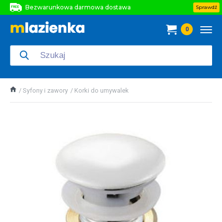
Bezwarunkowa darmowa dostawa
Sprawdź
Bezwarunkowa darmowa dostawa
0
Bezwarunkowa darmowa dostawa
Syfony i zawory
Korki do umywalek