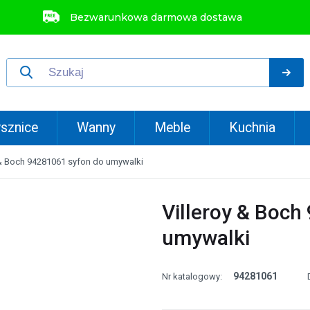
Bezwarunkowa darmowa dostawa
sznice
Wanny
Meble
Kuchnia
 & Boch 94281061 syfon do umywalki
Villeroy & Boch
umywalki
94281061
Nr katalogowy: