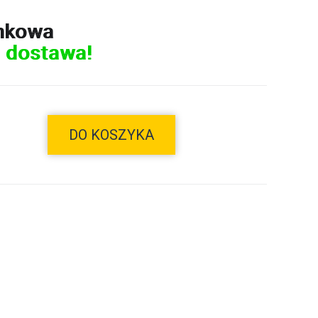
nkowa
 dostawa!
DO KOSZYKA