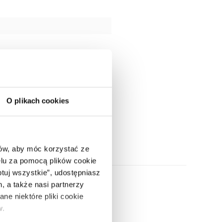
O plikach cookies
ców, aby móc korzystać ze
lu za pomocą plików cookie
ptuj wszystkie”, udostępniasz
, a także nasi partnerzy
ne niektóre pliki cookie
w.