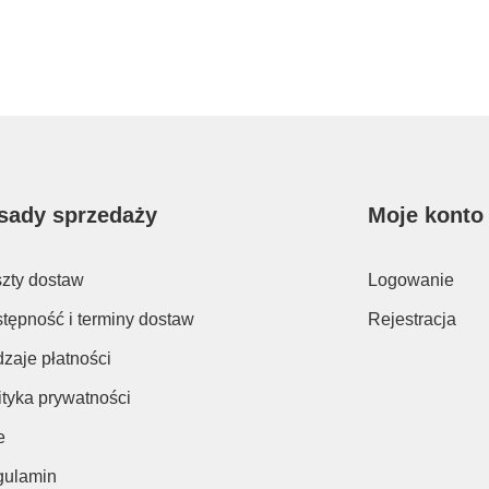
sady sprzedaży
Moje konto
zty dostaw
Logowanie
tępność i terminy dostaw
Rejestracja
zaje płatności
ityka prywatności
e
ulamin