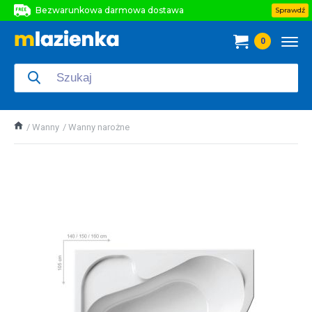
Bezwarunkowa darmowa dostawa
Sprawdź
Bezwarunkowa darmowa dostawa
0
Bezwarunkowa darmowa dostawa
Wanny
Wanny narożne