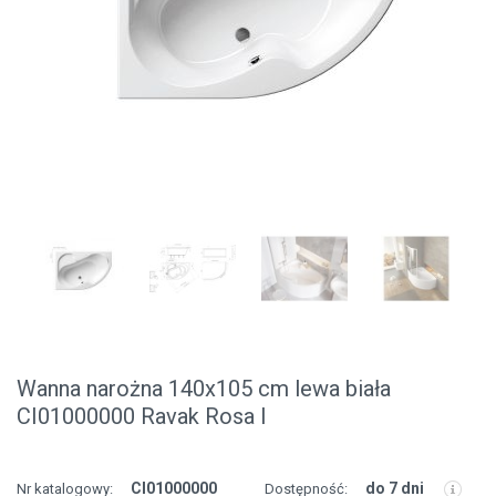
Wanna narożna 140x105 cm lewa biała
CI01000000 Ravak Rosa I
CI01000000
do 7 dni
Nr katalogowy:
Dostępność: