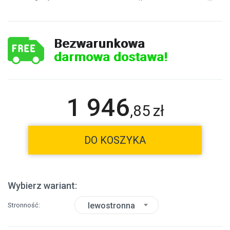
Bezwarunkowa
darmowa dostawa!
1 946
,
85
zł
DO KOSZYKA
Wybierz wariant:
lewostronna
Stronność