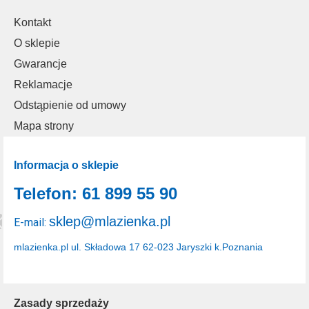
Kontakt
O sklepie
Gwarancje
Reklamacje
Odstąpienie od umowy
Mapa strony
Informacja o sklepie
Telefon: 61 899 55 90
sklep@mlazienka.pl
E-mail:
mlazienka.pl
ul. Składowa 17
62-023 Jaryszki k.Poznania
Zasady sprzedaży