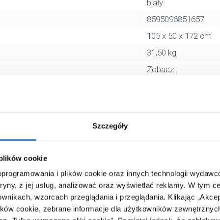
biały
8595096851657
105 x 50 x 172 cm
31,50 kg
Zobacz
Szczegóły
 plików cookie
 oprogramowania i plików cookie oraz innych technologii wydaw
tryny, z jej usług, analizować oraz wyświetlać reklamy.
W tym ce
ownikach, wzorcach przeglądania i przeglądania.
Klikając „Akce
ików cookie, zebrane informacje dla użytkowników zewnętrznych