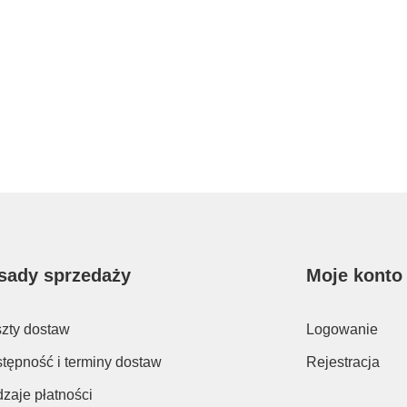
sady sprzedaży
Moje konto
zty dostaw
Logowanie
tępność i terminy dostaw
Rejestracja
zaje płatności