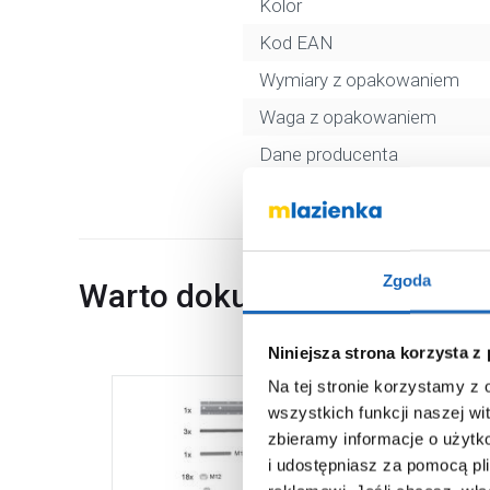
Kolor
Kod EAN
Wymiary z opakowaniem
Waga z opakowaniem
Dane producenta
Zgoda
Warto dokupić
Niniejsza strona korzysta z
Na tej stronie korzystamy z
wszystkich funkcji naszej wi
zbieramy informacje o użytk
i udostępniasz za pomocą pl