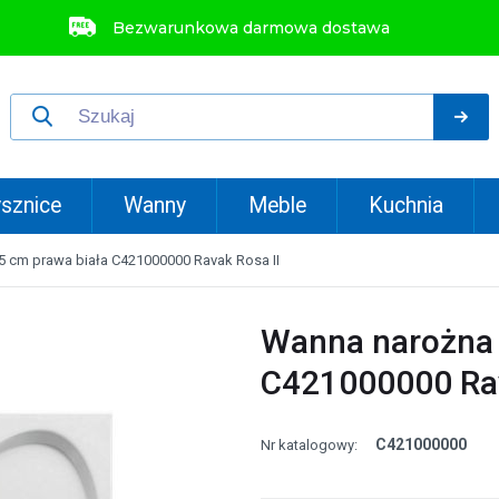
Bezwarunkowa darmowa dostawa
sznice
Wanny
Meble
Kuchnia
 cm prawa biała C421000000 Ravak Rosa II
Wanna narożna 
C421000000 Rav
C421000000
Nr katalogowy: