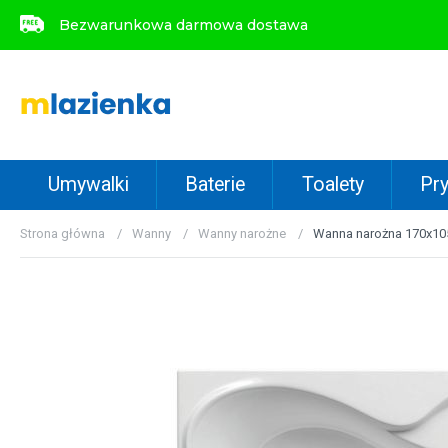
Bezwarunkowa darmowa dostawa
Bezwarunkowa darmowa dostawa
Umywalki
Baterie
Toalety
Pry
Strona główna
Wanny
Wanny narożne
Wanna narożna 170x105