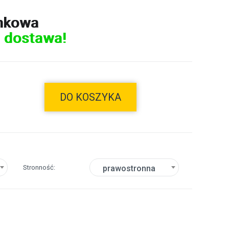
nkowa
 dostawa!
DO KOSZYKA
Stronność
prawostronna