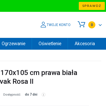
SPRAWDŹ
TWOJE KONTO
0
Ogrzewanie
Oświetlenie
Akcesoria
170x105 cm prawa biała
ak Rosa II
do 7 dni
Dostępność: