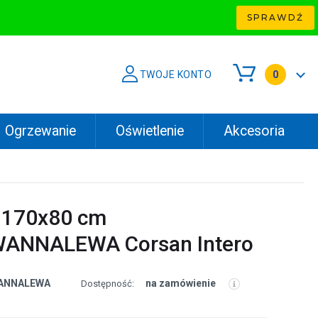
SPRAWDŹ
TWOJE KONTO
0
Ogrzewanie
Oświetlenie
Akcesoria
 170x80 cm
ANNALEWA Corsan Intero
ANNALEWA
na zamówienie
Dostępność: