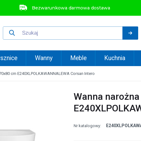
Bezwarunkowa darmowa dostawa
sznice
Wanny
Meble
Kuchnia
170x80 cm E240XLPOLKAWANNALEWA Corsan Intero
Wanna narożna
E240XLPOLKAW
E240XLPOLKAW
Nr katalogowy: