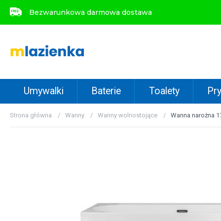
Bezwarunkowa darmowa dostawa
Bezwarunkowa darmowa dostawa
Umywalki
Baterie
Toalety
Pry
Strona główna
Wanny
Wanny wolnostojące
Wanna narożna 