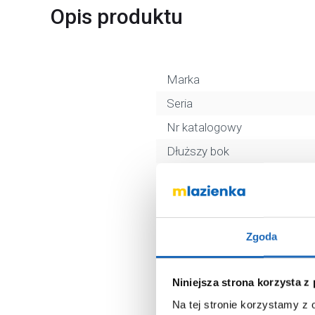
Opis produktu
Marka
Seria
Nr katalogowy
Dłuższy bok
Krótszy bok
Kształt
Materiał
Zgoda
Zintegrowana obudowa
Kolor
Niniejsza strona korzysta z
Kod EAN
Na tej stronie korzystamy z