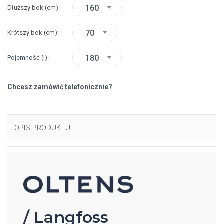
160
Dłuższy bok
(cm)
70
Krótszy bok
(cm)
180
Pojemność
(l)
Chcesz zamówić telefonicznie?
OPIS PRODUKTU
/ Langfoss