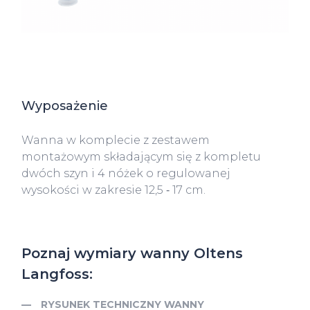
Wyposażenie
Wanna w komplecie z zestawem
montażowym składającym się z kompletu
dwóch szyn i 4 nóżek o regulowanej
wysokości w zakresie 12,5 ‑ 17 cm.
Poznaj wymiary wanny Oltens
Langfoss:
RYSUNEK TECHNICZNY WANNY