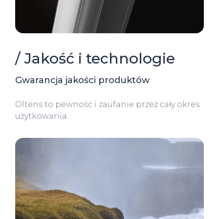
/ Jakość i technologie
Gwarancja jakości produktów
Oltens to pewność i zaufanie przez cały okres
użytkowania.