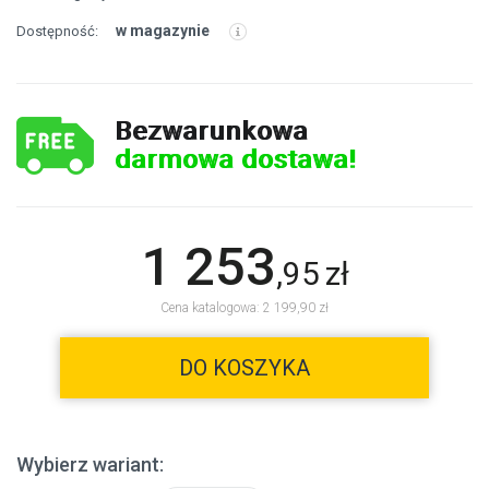
w magazynie
Dostępność:
Bezwarunkowa
darmowa dostawa!
1 253
,
95
zł
Cena katalogowa: 2 199,90 zł
DO KOSZYKA
Wybierz wariant: