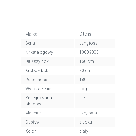
Marka
Oltens
Seria
Langfoss
Nr katalogowy
10003000
Dłuższy bok
160 cm
Krótszy bok
70 cm
Pojemność
180 l
Wyposażenie
nogi
Zintegrowana
nie
obudowa
Materiał
akrylowa
Odpływ
z boku
Kolor
biały