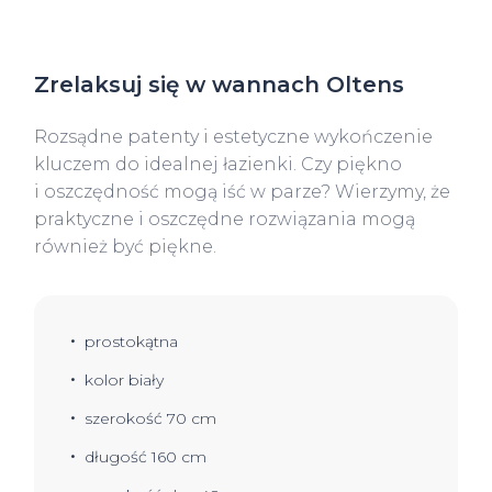
Zrelaksuj się w wannach Oltens
Rozsądne patenty i estetyczne wykończenie
kluczem do idealnej łazienki. Czy piękno
i oszczędność mogą iść w parze? Wierzymy, że
praktyczne i oszczędne rozwiązania mogą
również być piękne.
prostokątna
kolor biały
szerokość 70 cm
długość 160 cm