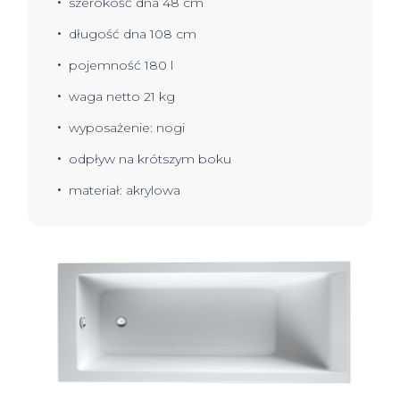
szerokość dna 48 cm
długość dna 108 cm
pojemność 180 l
waga netto 21 kg
wyposażenie: nogi
odpływ na krótszym boku
materiał: akrylowa