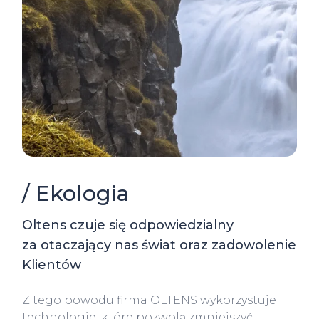
/ Ekologia
Oltens czuje się odpowiedzialny
za otaczający nas świat oraz zadowolenie
Klientów
Z tego powodu firma OLTENS wykorzystuje
technologie, które pozwolą zmniejszyć