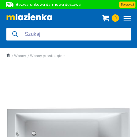
Bezwarunkowa darmowa dostawa
Sprawdź
Bezwarunkowa darmowa dostawa
0
Bezwarunkowa darmowa dostawa
Wanny
Wanny prostokątne