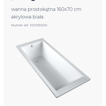
wanna prostokątna 160x70 cm
akrylowa biała
Numer art. 10003000