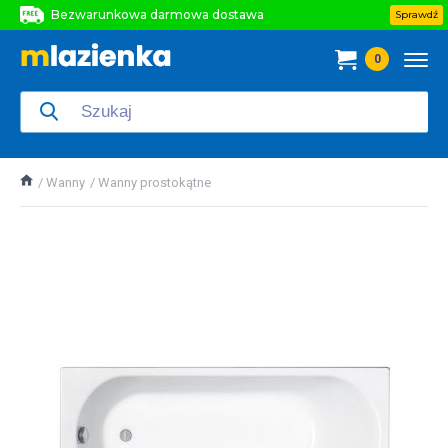
Bezwarunkowa darmowa dostawa
Sprawdź
Bezwarunkowa darmowa dostawa
0
Bezwarunkowa darmowa dostawa
Wanny
Wanny prostokątne