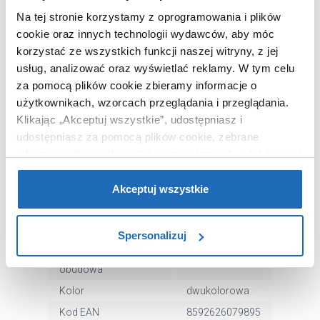
Na tej stronie korzystamy z oprogramowania i plików
cookie oraz innych technologii wydawców, aby móc
OPIS PRODUKTU
korzystać ze wszystkich funkcji naszej witryny, z jej
usług, analizować oraz wyświetlać reklamy.
W tym celu
za pomocą plików cookie zbieramy informacje o
użytkownikach, wzorcach przeglądania i przeglądania.
Marka
Ravak
Klikając „Akceptuj wszystkie”, udostępniasz i
Seria
Ypsilon Wall
udostępniasz za pomocą plików cookie, zebrane
Nr katalogowy
XC00100057
informacje dla użytkowników zewnętrznych, a także nasi
Dłuższy bok
178 cm
partnerzy reklamowi.
Jeśli chcesz, włącz „Tylko
wymagane pliki cookie”.
Pamiętaj jednak, że
Akceptuj wszystkie
Krótszy bok
86 cm
zablokowane niektóre pliki cookie mogą mieć wpływ na
Kształt
inna
sposób dostarczania treści niedostosowanych do potrzeb
Materiał
akrylowa
Spersonalizuj
użytkowników.
Zintegrowana
tak
obudowa
Aby uzyskać więcej informacji na temat plików plików
cookie, kliknij „Ustawienia plików cookie”.
Kolor
dwukolorowa
Jeśli chcesz
uzyskać więcej informacji na temat plików cookie i tego,
Kod EAN
8592626079895