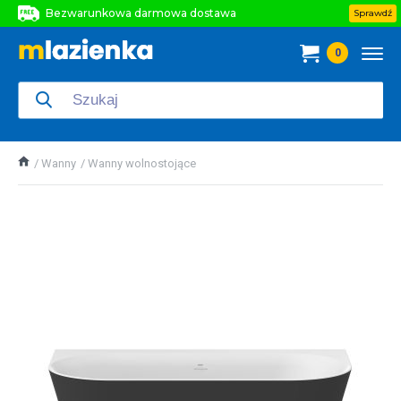
Bezwarunkowa darmowa dostawa
Sprawdź
Bezwarunkowa darmowa dostawa
0
Bezwarunkowa darmowa dostawa
Wanny
Wanny wolnostojące