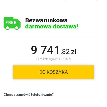
Bezwarunkowa
darmowa dostawa!
9 741
,
82
zł
Cena katalogowa: 11 510 zł
DO KOSZYKA
Chcesz zamówić telefonicznie?