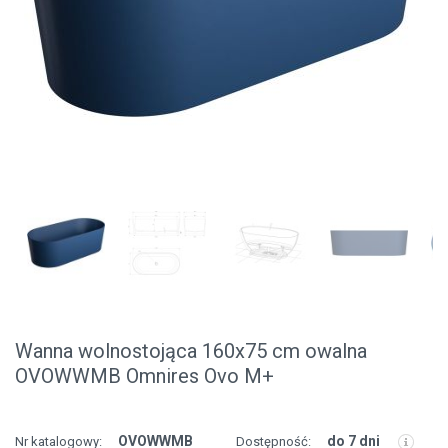
Wanna wolnostojąca 160x75 cm owalna
OVOWWMB Omnires Ovo M+
OVOWWMB
do 7 dni
Nr katalogowy:
Dostępność: