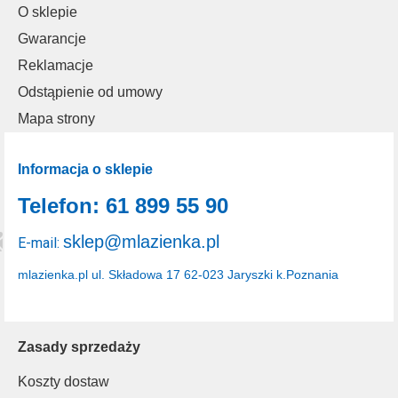
O sklepie
Gwarancje
Reklamacje
Odstąpienie od umowy
Mapa strony
Informacja o sklepie
Telefon: 61 899 55 90
sklep@mlazienka.pl
E-mail:
mlazienka.pl
ul. Składowa 17
62-023 Jaryszki k.Poznania
Zasady sprzedaży
Koszty dostaw