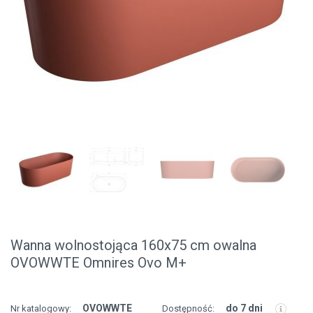
Wanna wolnostojąca 160x75 cm owalna
OVOWWTE Omnires Ovo M+
OVOWWTE
do 7 dni
Nr katalogowy:
Dostępność: