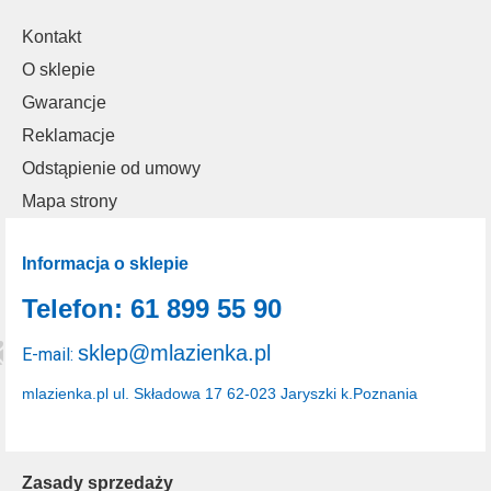
Kontakt
O sklepie
Gwarancje
Reklamacje
Odstąpienie od umowy
Mapa strony
Informacja o sklepie
Telefon: 61 899 55 90
sklep@mlazienka.pl
E-mail:
mlazienka.pl
ul. Składowa 17
62-023 Jaryszki k.Poznania
Zasady sprzedaży