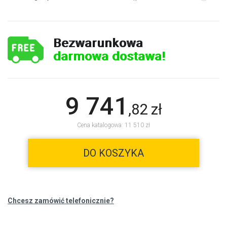
Bezwarunkowa
darmowa dostawa!
9 741
,
82
zł
Cena katalogowa: 11 510 zł
DO KOSZYKA
Chcesz zamówić telefonicznie?