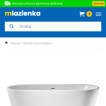
Bezwarunkowa darmowa dostawa
Sprawdź
Bezwarunkowa darmowa dostawa
0
Bezwarunkowa darmowa dostawa
Wanny
Wanny wolnostojące