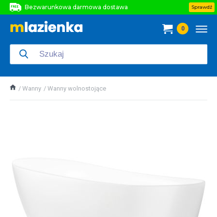
Bezwarunkowa darmowa dostawa
Sprawdź
Bezwarunkowa darmowa dostawa
0
Bezwarunkowa darmowa dostawa
Wanny
Wanny wolnostojące