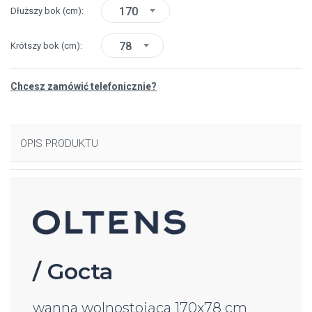
170
Dłuższy bok
(cm)
78
Krótszy bok
(cm)
Chcesz zamówić telefonicznie?
OPIS PRODUKTU
/ Gocta
wanna wolnostojąca 170x78 cm