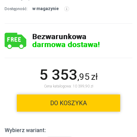
w magazynie
Dostępność:
Bezwarunkowa
darmowa dostawa!
5 353
,
95
zł
Cena katalogowa: 10 399,90 zł
DO KOSZYKA
Wybierz wariant: