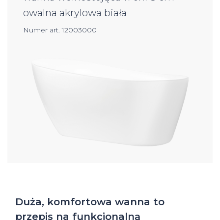
owalna akrylowa biała
Numer art. 12003000
Duża, komfortowa wanna to
przepis na funkcjonalną