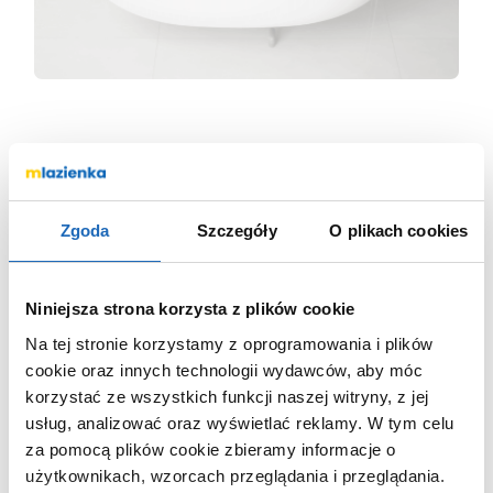
ZAWARTOŚĆ ZESTAWU
Sprawdź, co zawiera opakowanie:
Zgoda
Szczegóły
O plikach cookies
wanna
Niniejsza strona korzysta z plików cookie
korek klik-klak
Na tej stronie korzystamy z oprogramowania i plików
nóżki (stelaż)
cookie oraz innych technologii wydawców, aby móc
syfon
korzystać ze wszystkich funkcji naszej witryny, z jej
usług, analizować oraz wyświetlać reklamy.
W tym celu
za pomocą plików cookie zbieramy informacje o
użytkownikach, wzorcach przeglądania i przeglądania.