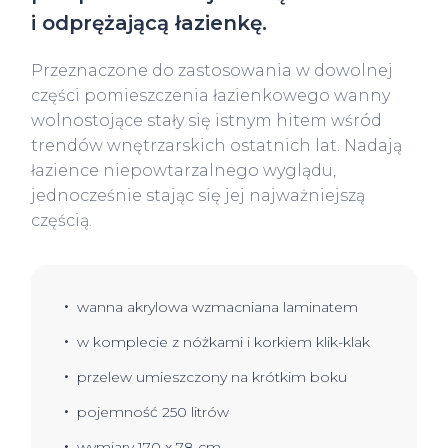
i odprężającą łazienkę.
Przeznaczone do zastosowania w dowolnej
części pomieszczenia łazienkowego wanny
wolnostojące stały się istnym hitem wśród
trendów wnętrzarskich ostatnich lat. Nadają
łazience niepowtarzalnego wyglądu,
jednocześnie stając się jej najważniejszą
częścią.
wanna akrylowa wzmacniana laminatem
w komplecie z nóżkami i korkiem klik-klak
przelew umieszczony na krótkim boku
pojemność 250 litrów
wymiary 170 x 78 cm