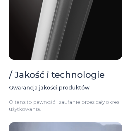
/ Jakość i technologie
Gwarancja jakości produktów
Oltens to pewność i zaufanie przez cały okres
użytkowania.