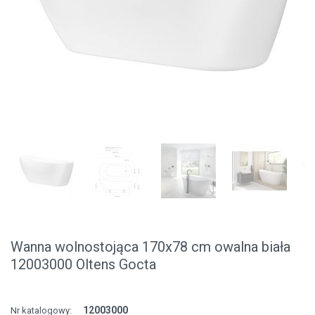
Wanna wolnostojąca 170x78 cm owalna biała
12003000 Oltens Gocta
12003000
Nr katalogowy: