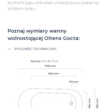
korkiem typu klik-klak umieszczony został na
krótkim boku.
Poznaj wymiary wanny
wolnostojącej Oltens Gocta:
RYSUNEK TECHNICZNY