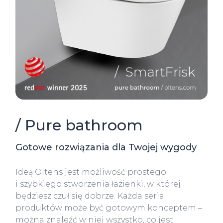
/ Pure bathroom
Gotowe rozwiązania dla Twojej wygody
Ideą Oltens jest możliwość prostego
i szybkiego stworzenia łazienki, w której
będziesz czuł się dobrze. Każda seria
produktów może być gotowym konceptem –
można znaleźć w niej wszystko, co jest