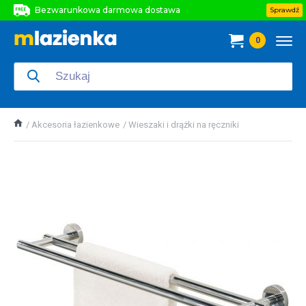
Bezwarunkowa darmowa dostawa
Sprawdź
Bezwarunkowa darmowa dostawa
0
Bezwarunkowa darmowa dostawa
Akcesoria łazienkowe
Wieszaki i drążki na ręczniki