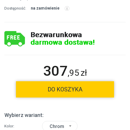
na zamówienie
Dostępność:
Bezwarunkowa
darmowa dostawa!
307
,
95
zł
DO KOSZYKA
Wybierz wariant:
Chrom
Kolor