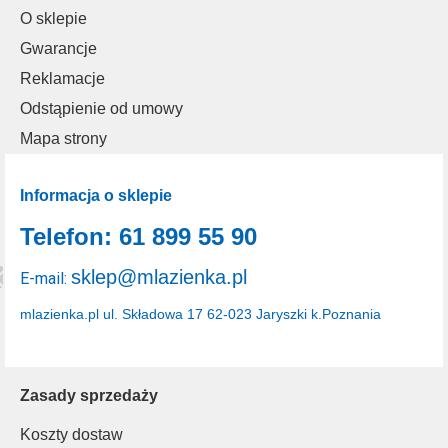
O sklepie
Gwarancje
Reklamacje
Odstąpienie od umowy
Mapa strony
Informacja o sklepie
Telefon: 61 899 55 90
sklep@mlazienka.pl
E-mail:
mlazienka.pl
ul. Składowa 17
62-023 Jaryszki k.Poznania
Zasady sprzedaży
Koszty dostaw