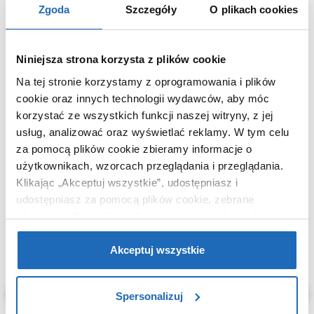
opakowaniem
Zgoda
Szczegóły
O plikach cookies
Waga z opakowaniem
0,95 kg
Dane producenta
Zobacz
Niniejsza strona korzysta z plików cookie
Na tej stronie korzystamy z oprogramowania i plików
cookie oraz innych technologii wydawców, aby móc
korzystać ze wszystkich funkcji naszej witryny, z jej
KUPOWANE Z
usług, analizować oraz wyświetlać reklamy.
W tym celu
za pomocą plików cookie zbieramy informacje o
użytkownikach, wzorcach przeglądania i przeglądania.
Klikając „Akceptuj wszystkie”, udostępniasz i
udostępniasz za pomocą plików cookie, zebrane
informacje dla użytkowników zewnętrznych, a także nasi
partnerzy reklamowi.
Jeśli chcesz, włącz „Tylko
wymagane pliki cookie”.
Pamiętaj jednak, że
Akceptuj wszystkie
zablokowane niektóre pliki cookie mogą mieć wpływ na
sposób dostarczania treści niedostosowanych do potrzeb
Spersonalizuj
użytkowników.