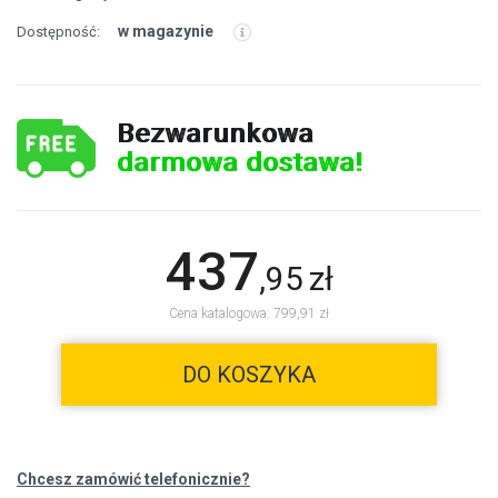
w magazynie
Dostępność:
Bezwarunkowa
darmowa dostawa!
437
,
95
zł
Cena katalogowa: 799,91 zł
DO KOSZYKA
Chcesz zamówić telefonicznie?