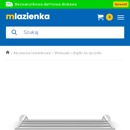
Bezwarunkowa darmowa dostawa
Sprawdź
Bezwarunkowa darmowa dostawa
0
Bezwarunkowa darmowa dostawa
Akcesoria łazienkowe
Wieszaki i drążki na ręczniki