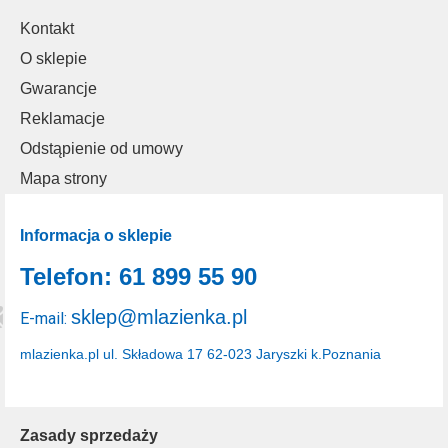
Kontakt
O sklepie
Gwarancje
Reklamacje
Odstąpienie od umowy
Mapa strony
Informacja o sklepie
Telefon: 61 899 55 90
sklep@mlazienka.pl
E-mail:
mlazienka.pl
ul. Składowa 17
62-023 Jaryszki k.Poznania
Zasady sprzedaży