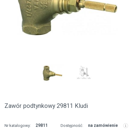
Zawór podtynkowy 29811 Kludi
29811
na zamówienie
Nr katalogowy:
Dostępność: