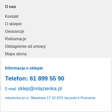
O nas
Kontakt
O sklepie
Gwarancje
Reklamacje
Odstąpienie od umowy
Mapa strony
Informacja o sklepie
Telefon: 61 899 55 90
sklep@mlazienka.pl
E-mail:
mlazienka.pl
ul. Składowa 17
62-023 Jaryszki k.Poznania