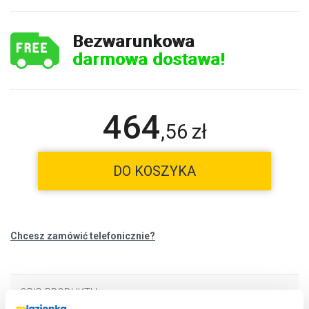
Bezwarunkowa
darmowa dostawa!
464
,
56
zł
DO KOSZYKA
Chcesz zamówić telefonicznie?
OPIS PRODUKTU