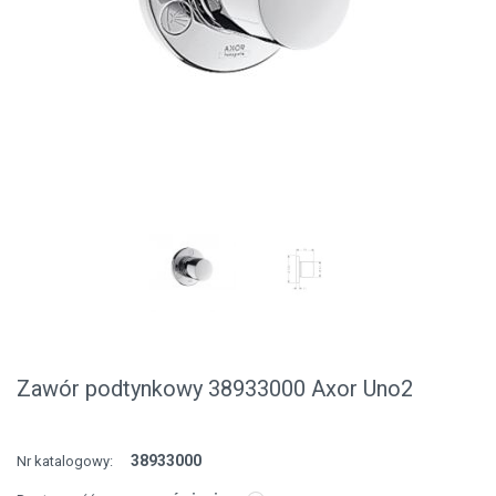
Zawór podtynkowy 38933000 Axor Uno2
38933000
Nr katalogowy: