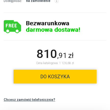
na zamówienie
Dostępność:
Bezwarunkowa
darmowa dostawa!
810
,
91
zł
Cena katalogowa: 1 126,68 zł
DO KOSZYKA
Chcesz zamówić telefonicznie?