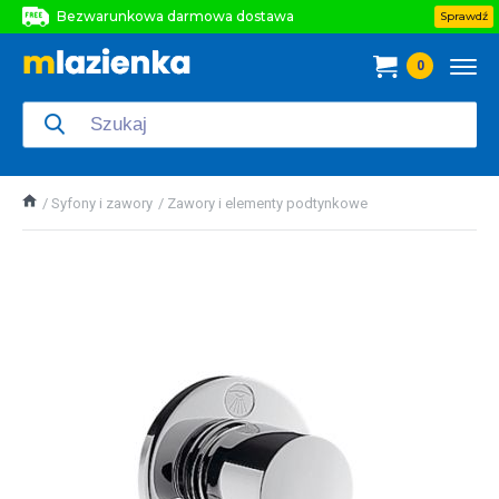
Bezwarunkowa darmowa dostawa
Sprawdź
Bezwarunkowa darmowa dostawa
0
Bezwarunkowa darmowa dostawa
Syfony i zawory
Zawory i elementy podtynkowe