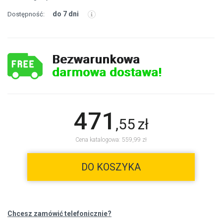
do 7 dni
Dostępność:
Bezwarunkowa
darmowa dostawa!
471
,
55
zł
Cena katalogowa: 559,99 zł
DO KOSZYKA
Chcesz zamówić telefonicznie?