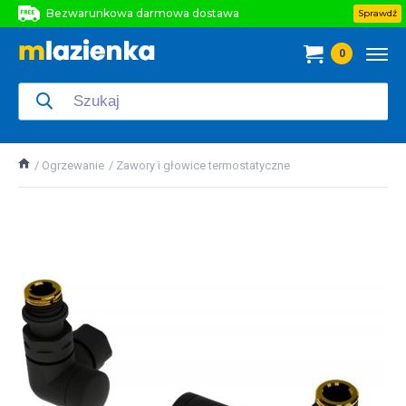
Bezwarunkowa darmowa dostawa
Sprawdź
Bezwarunkowa darmowa dostawa
0
Bezwarunkowa darmowa dostawa
Ogrzewanie
Zawory i głowice termostatyczne