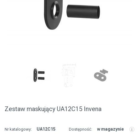
Zestaw maskujący UA12C15 Invena
UA12C15
w magazynie
Nr katalogowy:
Dostępność: