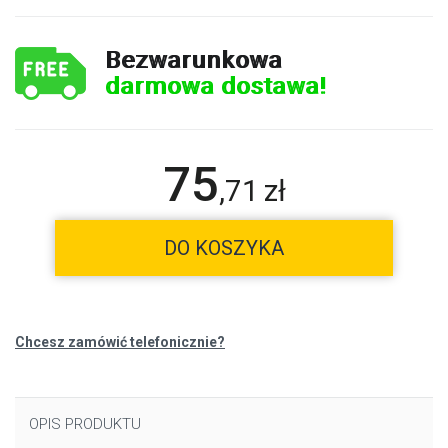
Bezwarunkowa
darmowa dostawa!
75
,
71
zł
DO KOSZYKA
Chcesz zamówić telefonicznie?
OPIS PRODUKTU