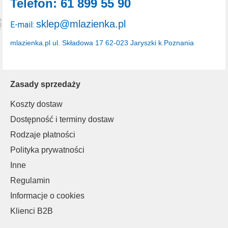
Telefon: 61 899 55 90
sklep@mlazienka.pl
E-mail:
mlazienka.pl
ul. Składowa 17
62-023 Jaryszki k.Poznania
Zasady sprzedaży
Koszty dostaw
Dostępność i terminy dostaw
Rodzaje płatności
Polityka prywatności
Inne
Regulamin
Informacje o cookies
Klienci B2B