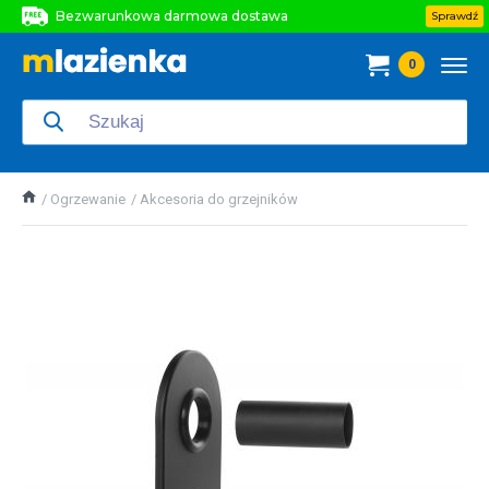
Bezwarunkowa darmowa dostawa
Sprawdź
Bezwarunkowa darmowa dostawa
0
Bezwarunkowa darmowa dostawa
Ogrzewanie
Akcesoria do grzejników