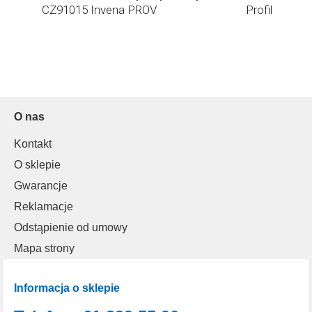
y
CZ91015 Invena PROV
Profil
00
O nas
Kontakt
O sklepie
Gwarancje
Reklamacje
Odstąpienie od umowy
Mapa strony
Informacja o sklepie