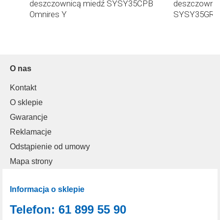
deszczownicą miedź SYSY35CPB
deszczownic
Omnires Y
SYSY35GR O
O nas
Kontakt
O sklepie
Gwarancje
Reklamacje
Odstąpienie od umowy
Mapa strony
Informacja o sklepie
Telefon: 61 899 55 90