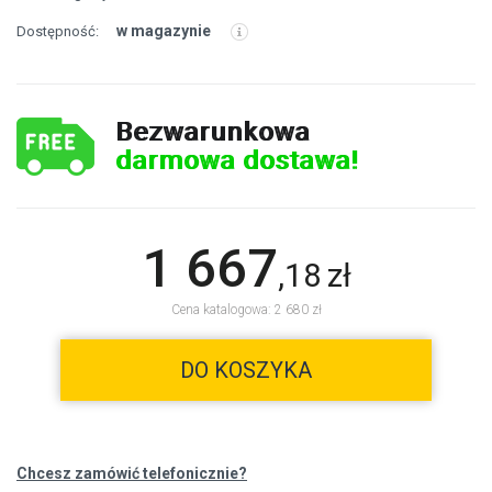
w magazynie
Dostępność:
Bezwarunkowa
darmowa dostawa!
1 667
,
18
zł
Cena katalogowa: 2 680 zł
DO KOSZYKA
Chcesz zamówić telefonicznie?