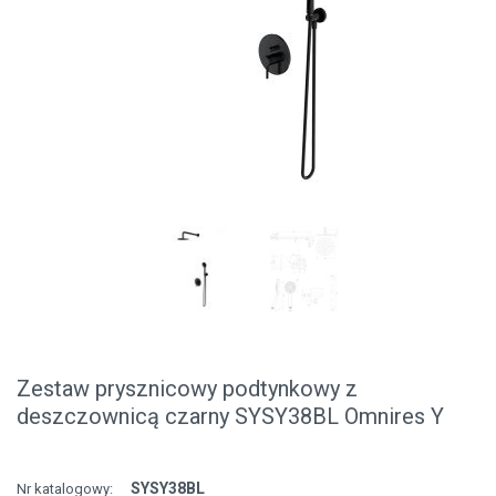
Zestaw prysznicowy podtynkowy z
deszczownicą czarny SYSY38BL Omnires Y
SYSY38BL
Nr katalogowy: