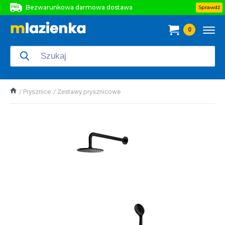
Bezwarunkowa darmowa dostawa
Sprawdź
Bezwarunkowa darmowa dostawa
0
Bezwarunkowa darmowa dostawa
Prysznice
Zestawy prysznicowe